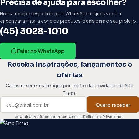
Precisa de ajuda para escolher?
Nossa equipe responde pelo WhatsApp e ajuda você a
encontrar a tinta, a cor e os produtos ideais para o seu projeto.
(45) 3028-1010
Falar no WhatsApp
Receba inspirações, lançamentos e
ofertas
Cadastre seu e-mail e fique por dentro das novidades da Arte
Tintas.
Seu e-mail
Quero receber
Ao assinar você concorda com a nossa Política de Privacidade.