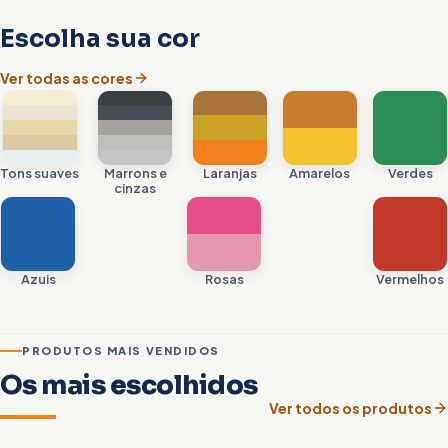
Escolha sua cor
Ver todas as cores
Tons suaves
Marrons e
Laranjas
Amarelos
Verdes
cinzas
Azuis
Rosas
Vermelhos
PRODUTOS MAIS VENDIDOS
Os mais escolhidos
Ver todos os produtos