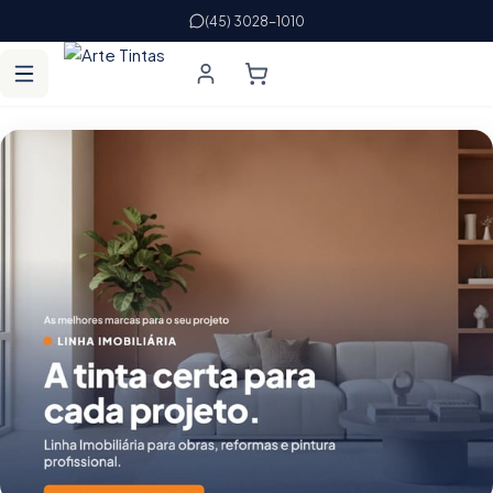
(45) 3028-1010
Arte Tintas — tintas, cores e acessórios p