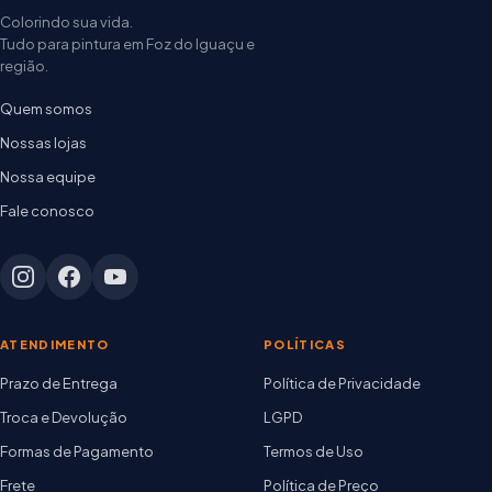
Colorindo sua vida.
Tudo para pintura em Foz do Iguaçu e
região.
Quem somos
Nossas lojas
Nossa equipe
Fale conosco
ATENDIMENTO
POLÍTICAS
Prazo de Entrega
Política de Privacidade
Troca e Devolução
LGPD
Formas de Pagamento
Termos de Uso
Frete
Política de Preço