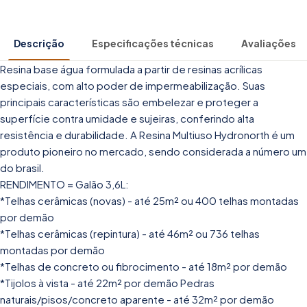
Descrição
Especificações técnicas
Avaliações
Resina base água formulada a partir de resinas acrílicas
especiais, com alto poder de impermeabilização. Suas
principais características são embelezar e proteger a
superfície contra umidade e sujeiras, conferindo alta
resistência e durabilidade. A Resina Multiuso Hydronorth é um
produto pioneiro no mercado, sendo considerada a número um
do brasil.
RENDIMENTO = Galão 3,6L:
*Telhas cerâmicas (novas) - até 25m² ou 400 telhas montadas
por demão
*Telhas cerâmicas (repintura) - até 46m² ou 736 telhas
montadas por demão
*Telhas de concreto ou fibrocimento - até 18m² por demão
*Tijolos à vista - até 22m² por demão Pedras
naturais/pisos/concreto aparente - até 32m² por demão