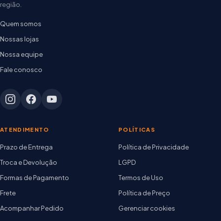
região.
Quem somos
Nossas lojas
Nossa equipe
Fale conosco
ATENDIMENTO
POLÍTICAS
Prazo de Entrega
Política de Privacidade
Troca e Devolução
LGPD
Formas de Pagamento
Termos de Uso
Frete
Política de Preço
Acompanhar Pedido
Gerenciar cookies