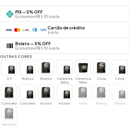
PIX — 5% OFF
Economize R$ 5,92 à vista
Cartão de crédito
à vista
Boleto — 5% OFF
Economize R$ 5,92 à vista
OUTRAS CORES
0 9
Branco
Branco
Ceramica
Ceramica
Cinza
Cinza
Telha
Telha
Concreto
Concreto
Incolor
Incolor
Areia
Perola
Perola
Vermelho