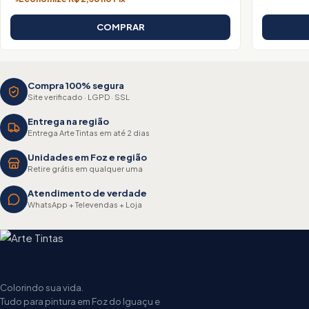
COMPRAR
Compra 100% segura
Site verificado · LGPD · SSL
Entrega na região
Entrega Arte Tintas em até 2 dias
Unidades em Foz e região
Retire grátis em qualquer uma
Atendimento de verdade
WhatsApp + Televendas + Loja
Colorindo sua vida.
Tudo para pintura em Foz do Iguaçu e