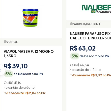
NAUBER/ISOPAINT
NAUBER PARAFUSO FIX
CABECOTE INOX D-3 0
VIAPOL
R$ 63,02
VIAPOL MASSA F.12 MOGNO
5%
1,65KG
de Desconto no Pix
R$ 39,10
Ou R$ 66,34
no cartão de crédito
5%
de Desconto no Pix
Economize R$ 3,32 no Pi
Ou R$ 41,16
no cartão de crédito
Economize R$ 2,06 no Pix