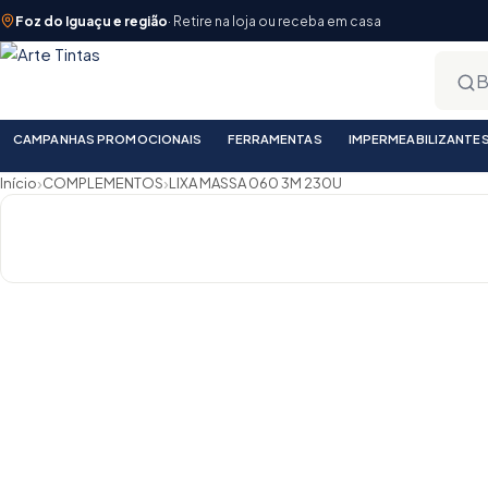
Foz do Iguaçu e região
· Retire na loja ou receba em casa
CAMPANHAS PROMOCIONAIS
FERRAMENTAS
IMPERMEABILIZANTE
›
›
Início
COMPLEMENTOS
LIXA MASSA 060 3M 230U