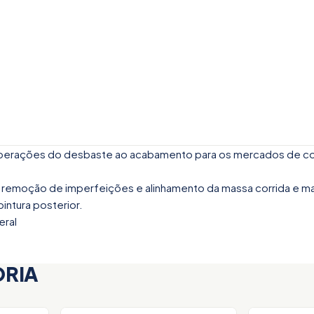
 operações do desbaste ao acabamento para os mercados de co
na remoção de imperfeições e alinhamento da massa corrida e m
ntura posterior.
eral
ORIA