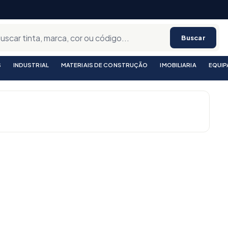
Buscar
S
INDUSTRIAL
MATERIAIS DE CONSTRUÇÃO
IMOBILIARIA
EQUI