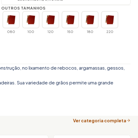
OUTROS TAMANHOS
080
100
120
150
180
220
nstrução, no lixamento de rebocos, argamassas, gessos,
adeiras. Sua variedade de grãos permite uma grande
Ver categoria completa