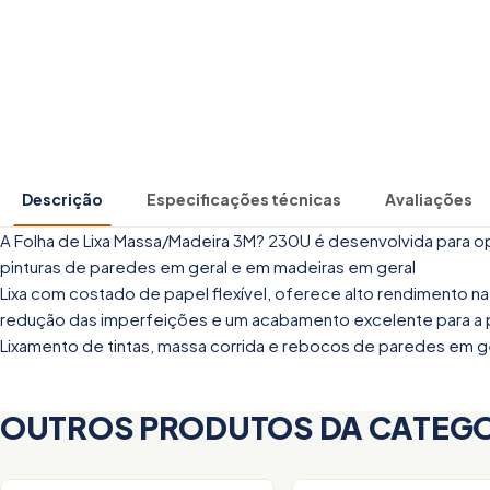
Descrição
Especificações técnicas
Avaliações
A Folha de Lixa Massa/Madeira 3M? 230U é desenvolvida para
pinturas de paredes em geral e em madeiras em geral
Lixa com costado de papel flexível, oferece alto rendimento 
redução das imperfeições e um acabamento excelente para a pi
Lixamento de tintas, massa corrida e rebocos de paredes em g
OUTROS PRODUTOS DA CATEG