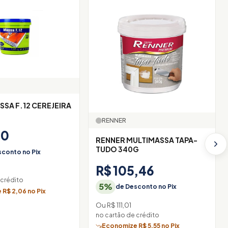
SSA F.12 CEREJEIRA
RENNER
10
RENNER MULTIMASSA TAPA-
TUDO 340G
conto no Pix
R$ 105,46
 crédito
5%
de Desconto no Pix
R$ 2,06 no Pix
Ou R$ 111,01
no cartão de crédito
Economize R$ 5,55 no Pix