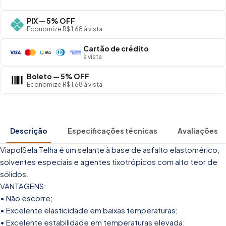
PIX — 5% OFF
Economize R$ 1,68 à vista
Cartão de crédito
à vista
Boleto — 5% OFF
Economize R$ 1,68 à vista
Descrição
Especificações técnicas
Avaliações
ViapolSela Telha é um selante à base de asfalto elastomérico,
solventes especiais e agentes tixotrópicos com alto teor de
sólidos.
VANTAGENS:
• Não escorre;
• Excelente elasticidade em baixas temperaturas;
• Excelente estabilidade em temperaturas elevada;