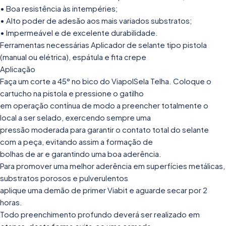
• Boa resistência às intempéries;
• Alto poder de adesão aos mais variados substratos;
• Impermeável e de excelente durabilidade.
Ferramentas necessárias Aplicador de selante tipo pistola
(manual ou elétrica), espátula e fita crepe
Aplicação
Faça um corte a 45° no bico do ViapolSela Telha. Coloque o
cartucho na pistola e pressione o gatilho
em operação contínua de modo a preencher totalmente o
local a ser selado, exercendo sempre uma
pressão moderada para garantir o contato total do selante
com a peça, evitando assim a formação de
bolhas de ar e garantindo uma boa aderência.
Para promover uma melhor aderência em superfícies metálicas,
substratos porosos e pulverulentos
aplique uma demão de primer Viabit e aguarde secar por 2
horas.
Todo preenchimento profundo deverá ser realizado em