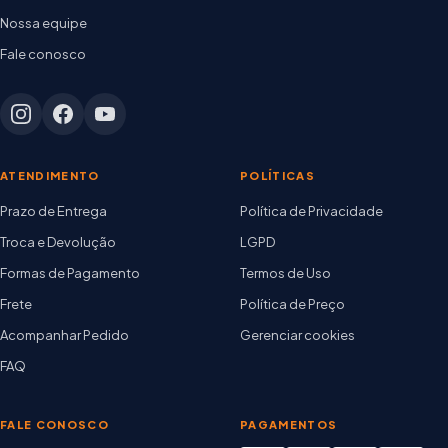
Nossa equipe
Fale conosco
ATENDIMENTO
POLÍTICAS
Prazo de Entrega
Política de Privacidade
Troca e Devolução
LGPD
Formas de Pagamento
Termos de Uso
Frete
Política de Preço
Acompanhar Pedido
Gerenciar cookies
FAQ
FALE CONOSCO
PAGAMENTOS