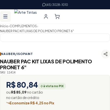
(45) 3028-1010
›
›
Início
COMPLEMENTOS
NAUBER PAC KIT LIXAS DE POLIMENTO PRONET 6"
NAUBER/ISOPAINT
NAUBER PAC KIT LIXAS DE POLIMENTO
PRONET 6"
SKU 11414
R$ 80,84
à vista no PIX
ou
R$ 85,09
no cartão
no cartão de crédito
Economize R$ 4,25 no Pix