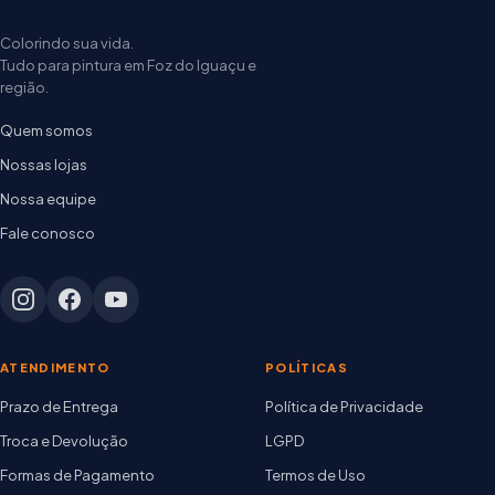
Colorindo sua vida.
Tudo para pintura em Foz do Iguaçu e
região.
Quem somos
Nossas lojas
Nossa equipe
Fale conosco
ATENDIMENTO
POLÍTICAS
Prazo de Entrega
Política de Privacidade
Troca e Devolução
LGPD
Formas de Pagamento
Termos de Uso