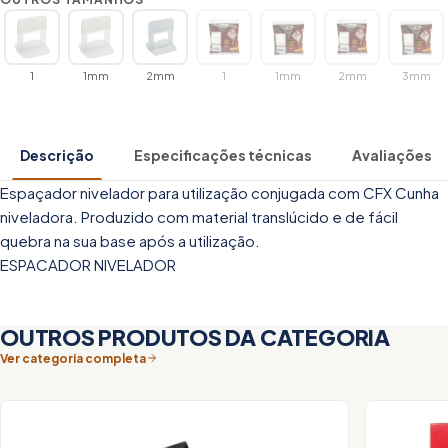
1
1mm
2mm
1
1mm
2mm
3mm
Descrição
Especificações técnicas
Avaliações
Espaçador nivelador para utilização conjugada com CFX Cunha
niveladora. Produzido com material translúcido e de fácil
quebra na sua base após a utilização.
ESPACADOR NIVELADOR
OUTROS PRODUTOS DA CATEGORIA
Ver categoria completa