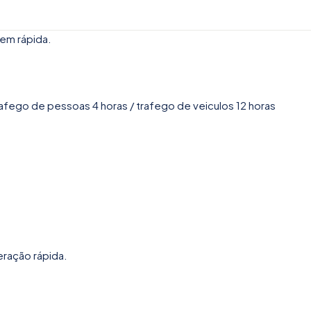
gem rápida.
trafego de pessoas 4 horas / trafego de veiculos 12 horas
eração rápida.