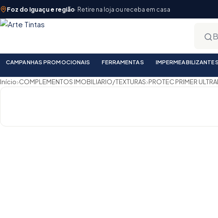
Foz do Iguaçu e região
· Retire na loja ou receba em casa
CAMPANHAS PROMOCIONAIS
FERRAMENTAS
IMPERMEABILIZANTE
›
›
Início
COMPLEMENTOS IMOBILIARIO/TEXTURAS
PROTEC PRIMER ULTRAF