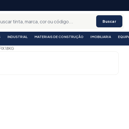
Buscar
S
INDUSTRIAL
MATERIAIS DE CONSTRUÇÃO
IMOBILIARIA
EQUI
IX 18KG