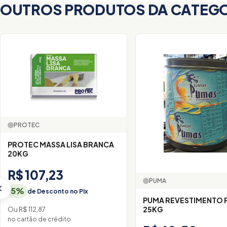
OUTROS PRODUTOS DA CATEG
PROTEC
PROTEC MASSA LISA BRANCA
20KG
R$ 107,23
PUMA
5%
de Desconto no Pix
PUMA REVESTIMENTO 
25KG
Ou R$ 112,87
no cartão de crédito