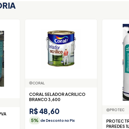
ORIA
CORAL
CORAL SELADOR ACRILICO
BRANCO 3,600
R$ 48,60
PROTEC
PVA
5%
de Desconto no Pix
PROTEC T
PAREDES 