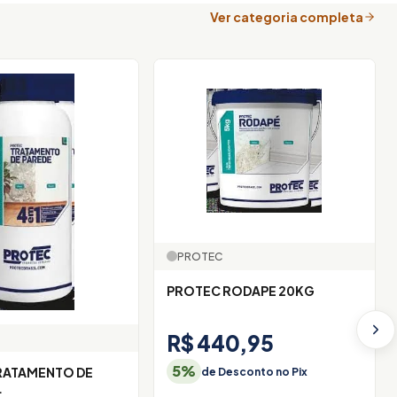
Ver categoria completa
PROTEC
PROTEC RODAPE 20KG
R$ 440,95
5%
RATAMENTO DE
de Desconto no Pix
1L