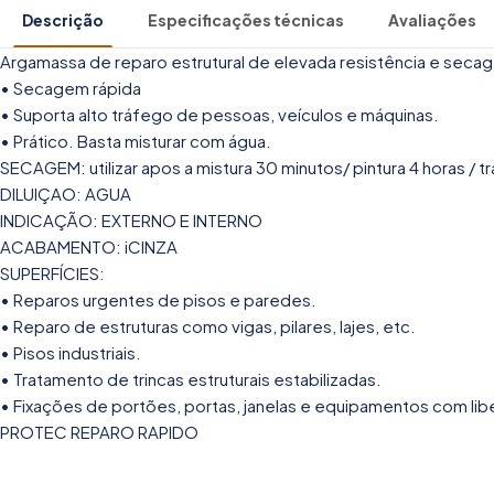
Descrição
Especificações técnicas
Avaliações
Argamassa de reparo estrutural de elevada resistência e seca
• Secagem rápida
• Suporta alto tráfego de pessoas, veículos e máquinas.
• Prático. Basta misturar com água.
SECAGEM: utilizar apos a mistura 30 minutos/ pintura 4 horas / 
DILUIÇAO: AGUA
INDICAÇÃO: EXTERNO E INTERNO
ACABAMENTO: iCINZA
SUPERFÍCIES:
• Reparos urgentes de pisos e paredes.
• Reparo de estruturas como vigas, pilares, lajes, etc.
• Pisos industriais.
• Tratamento de trincas estruturais estabilizadas.
• Fixações de portões, portas, janelas e equipamentos com lib
PROTEC REPARO RAPIDO