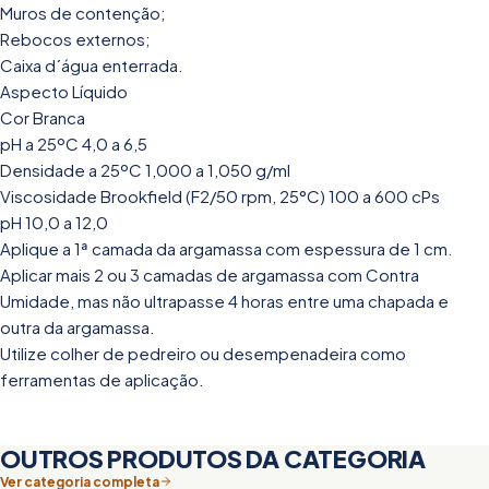
Muros de contenção;
Rebocos externos;
Caixa d´água enterrada.
Aspecto Líquido
Cor Branca
pH a 25ºC 4,0 a 6,5
Densidade a 25ºC 1,000 a 1,050 g/ml
Viscosidade Brookfield (F2/50 rpm, 25°C) 100 a 600 cPs
pH 10,0 a 12,0
Aplique a 1ª camada da argamassa com espessura de 1 cm.
Aplicar mais 2 ou 3 camadas de argamassa com Contra
Umidade, mas não ultrapasse 4 horas entre uma chapada e
outra da argamassa.
Utilize colher de pedreiro ou desempenadeira como
ferramentas de aplicação.
OUTROS PRODUTOS DA CATEGORIA
Ver categoria completa