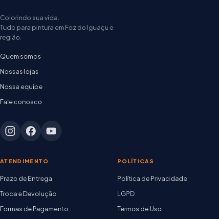
Colorindo sua vida.
Tudo para pintura em Foz do Iguaçu e
região.
Quem somos
Nossas lojas
Nossa equipe
Fale conosco
ATENDIMENTO
POLÍTICAS
Prazo de Entrega
Política de Privacidade
Troca e Devolução
LGPD
Formas de Pagamento
Termos de Uso