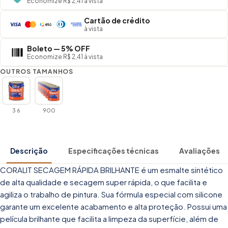
Economize R$ 2,41 à vista
Cartão de crédito
à vista
Boleto — 5% OFF
Economize R$ 2,41 à vista
OUTROS TAMANHOS
3 6
900
Descrição
Especificações técnicas
Avaliações
CORALIT SECAGEM RÁPIDA BRILHANTE é um esmalte sintético
de alta qualidade e secagem super rápida, o que facilita e
agiliza o trabalho de pintura. Sua fórmula especial com silicone
garante um excelente acabamento e alta proteção. Possui uma
película brilhante que facilita a limpeza da superfície, além de