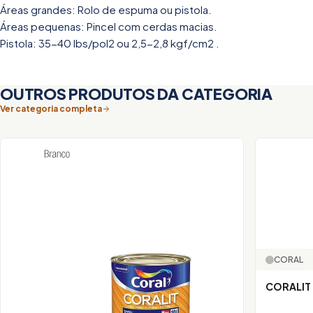
Áreas grandes: Rolo de espuma ou pistola.
Áreas pequenas: Pincel com cerdas macias.
Pistola: 35-40 lbs/pol2 ou 2,5-2,8 kgf/cm2 .
OUTROS PRODUTOS DA CATEGORIA
Ver categoria completa
CORAL
CORALIT