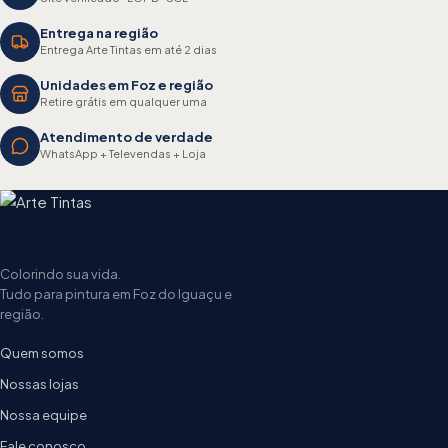
Entrega na região
Entrega Arte Tintas em até 2 dias
Unidades em Foz e região
Retire grátis em qualquer uma
Atendimento de verdade
WhatsApp + Televendas + Loja
Colorindo sua vida.
Tudo para pintura em Foz do Iguaçu e
região.
Quem somos
Nossas lojas
Nossa equipe
Fale conosco