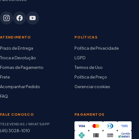
ATENDIMENTO
POLÍTICAS
Prazo de Entrega
Política de Privacidade
Troca e Devolução
LGPD
Formas de Pagamento
Termos de Uso
Frete
Política de Preço
Acompanhar Pedido
Gerenciar cookies
FAQ
FALE CONOSCO
PAGAMENTOS
TELEVENDAS / WHATSAPP
(45) 3028-1010