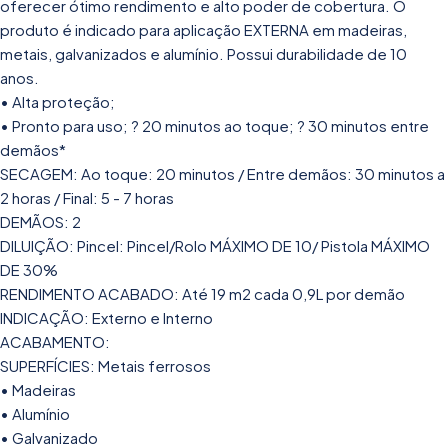
oferecer ótimo rendimento e alto poder de cobertura. O
produto é indicado para aplicação EXTERNA em madeiras,
metais, galvanizados e alumínio. Possui durabilidade de 10
anos.
• Alta proteção;
• Pronto para uso; ? 20 minutos ao toque; ? 30 minutos entre
demãos*
SECAGEM: Ao toque: 20 minutos / Entre demãos: 30 minutos a
2 horas / Final: 5 - 7 horas
DEMÃOS: 2
DILUIÇÃO: Pincel: Pincel/Rolo MÁXIMO DE 10/ Pistola MÁXIMO
DE 30%
RENDIMENTO ACABADO: Até 19 m2 cada 0,9L por demão
INDICAÇÃO: Externo e Interno
ACABAMENTO:
SUPERFÍCIES: Metais ferrosos
• Madeiras
• Alumínio
• Galvanizado