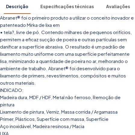
Descrição
Especificações técnicas
Avaliações
Abranet® foi o primeiro produto a utilizar o conceito inovador e
patenteado Mirka de lixa em
• tela?, livre de pó. Contendo milhares de pequenos orifícios,
permitem a eficaz sucção de poeira e outras partículas sem
danificar a superfície abrasiva. O resultado é um padrão de
lixamento muito uniforme com uma superfície perfeitamente
lisa, minimizando a quantidade de poeira no ar, melhorando o
ambiente de trabalho. Abranet® foi desenvolvido para o
lixamento de primers, revestimentos, compósitos e muitos
outros materiais.
INDICADO:
Madeira dura, MDF / HDF, Metal não ferroso, Remoção de
pintura
Lixamento de pintura, Verniz, Massa corrida / Argamassa
Primer, Plásticos, Superfície com massa, Superfície
Aço inoxidável, Madeira resinosa / Macia
LIXA