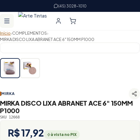
(45) 3028-1010
›
›
Início
COMPLEMENTOS
MIRKA DISCO LIXA ABRANET ACE 6" 150MM P1000
MIRKA
MIRKA DISCO LIXA ABRANET ACE 6" 150MM
P1000
SKU 12668
R$ 17,92
à vista no PIX