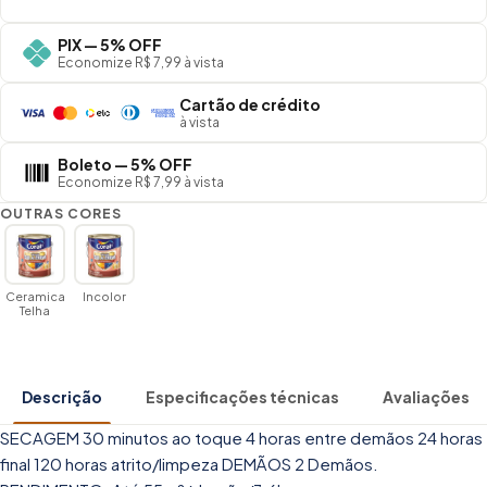
PIX — 5% OFF
Economize R$ 7,99 à vista
Cartão de crédito
à vista
Boleto — 5% OFF
Economize R$ 7,99 à vista
OUTRAS CORES
Ceramica
Incolor
Telha
Descrição
Especificações técnicas
Avaliações
SECAGEM 30 minutos ao toque 4 horas entre demãos 24 horas
final 120 horas atrito/limpeza DEMÃOS 2 Demãos.