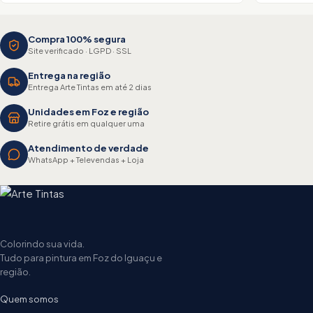
Compra 100% segura
Site verificado · LGPD · SSL
Entrega na região
Entrega Arte Tintas em até 2 dias
Unidades em Foz e região
Retire grátis em qualquer uma
Atendimento de verdade
WhatsApp + Televendas + Loja
Colorindo sua vida.
Tudo para pintura em Foz do Iguaçu e
região.
Quem somos