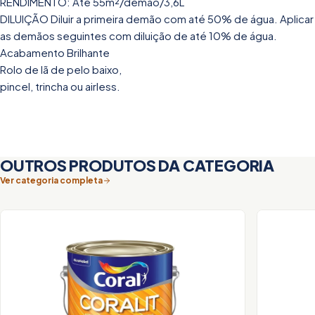
RENDIMENTO: Até 55m²/demão/3,6L
DILUIÇÃO Diluir a primeira demão com até 50% de água. Aplicar
as demãos seguintes com diluição de até 10% de água.
Acabamento Brilhante
Rolo de lã de pelo baixo,
pincel, trincha ou airless.
OUTROS PRODUTOS DA CATEGORIA
Ver categoria completa