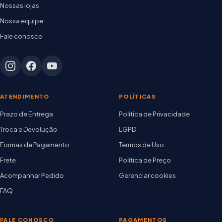
Nossas lojas
Nossa equipe
Fale conosco
ATENDIMENTO
POLÍTICAS
Prazo de Entrega
Política de Privacidade
Troca e Devolução
LGPD
Formas de Pagamento
Termos de Uso
Frete
Política de Preço
Acompanhar Pedido
Gerenciar cookies
FAQ
FALE CONOSCO
PAGAMENTOS