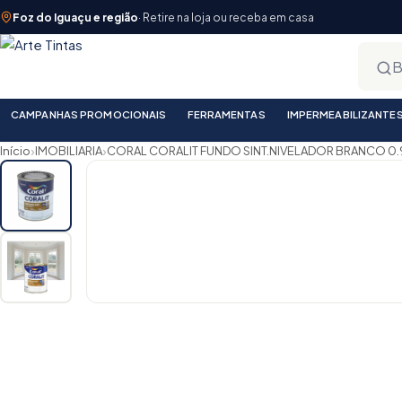
Foz do Iguaçu e região
· Retire na loja ou receba em casa
CAMPANHAS PROMOCIONAIS
FERRAMENTAS
IMPERMEABILIZANTE
›
›
Início
IMOBILIARIA
CORAL CORALIT FUNDO SINT.NIVELADOR BRANCO 0