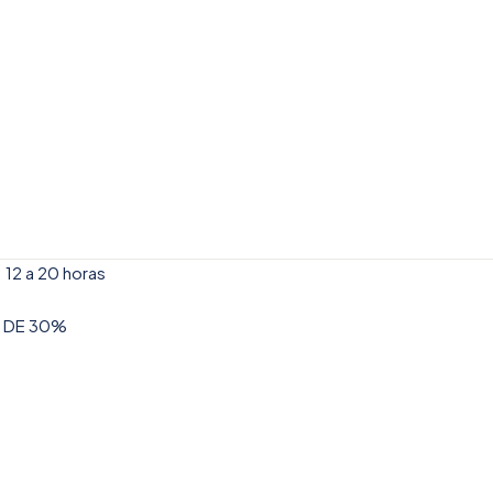
 12 a 20 horas
MO DE 30%