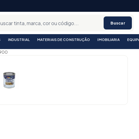
Buscar
S
INDUSTRIAL
MATERIAIS DE CONSTRUÇÃO
IMOBILIARIA
EQUI
.900