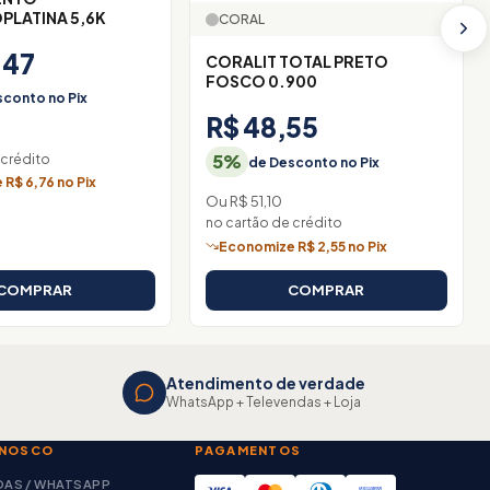
LATINA 5,6K
CORAL
,47
CORALIT TOTAL PRETO
FOSCO 0.900
conto no Pix
R$ 48,55
3
5%
 crédito
de Desconto no Pix
R$ 6,76 no Pix
Ou R$ 51,10
no cartão de crédito
Economize R$ 2,55 no Pix
COMPRAR
COMPRAR
Atendimento de verdade
WhatsApp + Televendas + Loja
ONOSCO
PAGAMENTOS
DAS / WHATSAPP