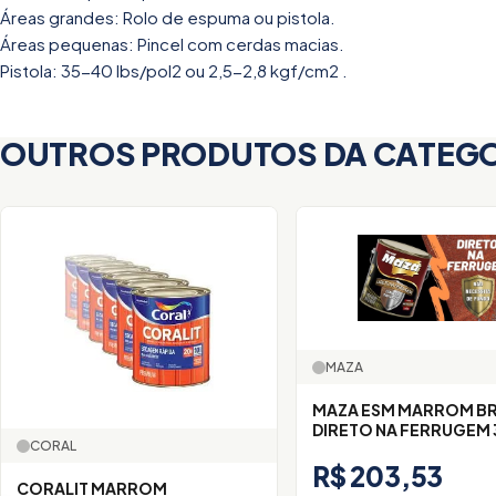
Áreas grandes: Rolo de espuma ou pistola.
Áreas pequenas: Pincel com cerdas macias.
Pistola: 35-40 lbs/pol2 ou 2,5-2,8 kgf/cm2 .
OUTROS PRODUTOS DA CATEG
MAZA
MAZA ESM MARROM B
DIRETO NA FERRUGEM 
CORAL
R$ 203,53
CORALIT MARROM