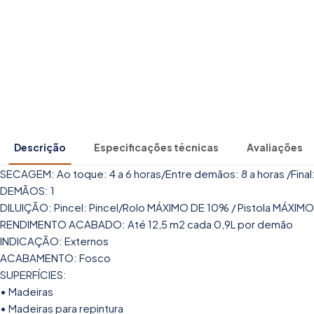
Descrição
Especificações técnicas
Avaliações
SECAGEM: Ao toque: 4 a 6 horas/Entre demãos: 8 a horas /Final:
DEMÃOS: 1
DILUIÇÃO: Pincel: Pincel/Rolo MÁXIMO DE 10% / Pistola MÁXI
RENDIMENTO ACABADO: Até 12,5 m2 cada 0,9L por demão
INDICAÇÃO: Externos
ACABAMENTO: Fosco
SUPERFÍCIES:
• Madeiras
• Madeiras para repintura