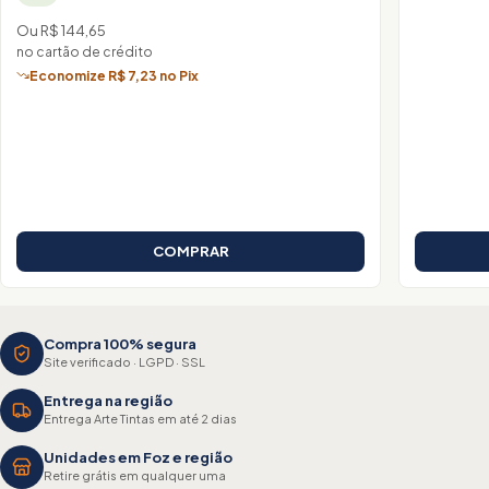
Ou R$ 144,65
no cartão de crédito
Economize R$ 7,23 no Pix
COMPRAR
Compra 100% segura
Site verificado · LGPD · SSL
Entrega na região
Entrega Arte Tintas em até 2 dias
Unidades em Foz e região
Retire grátis em qualquer uma