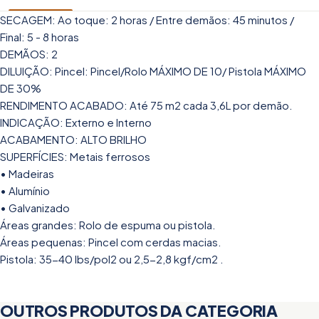
SECAGEM: Ao toque: 2 horas / Entre demãos: 45 minutos /
Final: 5 - 8 horas
DEMÃOS: 2
DILUIÇÃO: Pincel: Pincel/Rolo MÁXIMO DE 10/ Pistola MÁXIMO
DE 30%
RENDIMENTO ACABADO: Até 75 m2 cada 3,6L por demão.
INDICAÇÃO: Externo e Interno
ACABAMENTO: ALTO BRILHO
SUPERFÍCIES: Metais ferrosos
• Madeiras
• Alumínio
• Galvanizado
Áreas grandes: Rolo de espuma ou pistola.
Áreas pequenas: Pincel com cerdas macias.
Pistola: 35-40 lbs/pol2 ou 2,5-2,8 kgf/cm2 .
OUTROS PRODUTOS DA CATEGORIA