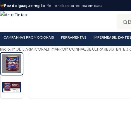
Foz do Iguaçu e região
· Retire na loja ou receba em casa
CAMPANHAS PROMOCIONAIS
FERRAMENTAS
IMPERMEABILIZANTE
›
›
Início
IMOBILIARIA
CORALIT MARROM CONHAQUE ULTRA RESISTENTE 3.