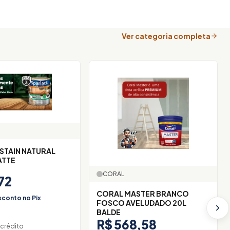
Ver categoria completa
STAIN NATURAL
ATTE
CORAL
72
CORAL MASTER BRANCO
conto no Pix
FOSCO AVELUDADO 20L
BALDE
R$ 568,58
 crédito