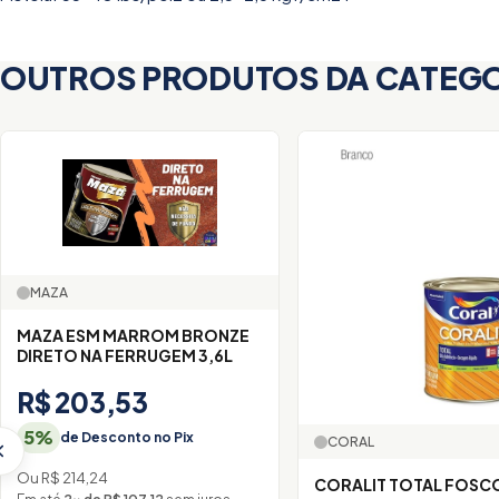
OUTROS PRODUTOS DA CATEG
MAZA
MAZA ESM MARROM BRONZE
DIRETO NA FERRUGEM 3,6L
R$ 203,53
5%
de Desconto no Pix
CORAL
Ou R$ 214,24
CORALIT TOTAL FOSC