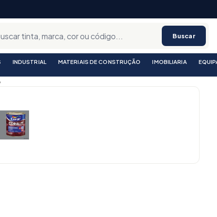
Buscar
S
INDUSTRIAL
MATERIAIS DE CONSTRUÇÃO
IMOBILIARIA
EQUI
6