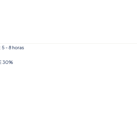
 5 - 8 horas
DE 30%