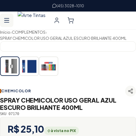
(45) 3028-1010
›
›
Início
COMPLEMENTOS
SPRAY CHEMICOLOR USO GERAL AZUL ESCURO BRILHANTE 400ML
CHEMICOLOR
SPRAY CHEMICOLOR USO GERAL AZUL
ESCURO BRILHANTE 400ML
SKU 07170
R$ 25,10
à vista no PIX