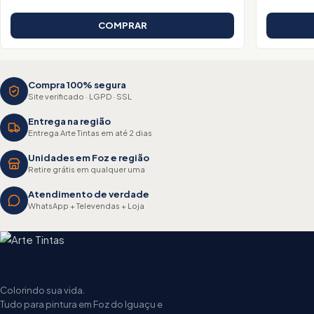
COMPRAR
Compra 100% segura
Site verificado · LGPD · SSL
Entrega na região
Entrega Arte Tintas em até 2 dias
Unidades em Foz e região
Retire grátis em qualquer uma
Atendimento de verdade
WhatsApp + Televendas + Loja
Colorindo sua vida.
Tudo para pintura em Foz do Iguaçu e