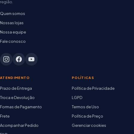
região.
Quem somos
Nossas lojas
Nossa equipe
Fale conosco
ATENDIMENTO
POLÍTICAS
Prazo de Entrega
Política de Privacidade
Troca e Devolução
LGPD
Formas de Pagamento
Termos de Uso
Frete
Política de Preço
Acompanhar Pedido
Gerenciar cookies