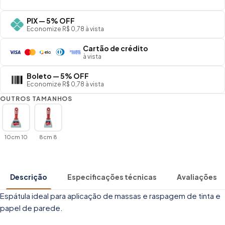
PIX — 5% OFF
Economize R$ 0,78 à vista
Cartão de crédito
à vista
Boleto — 5% OFF
Economize R$ 0,78 à vista
OUTROS TAMANHOS
10cm 10
8cm 8
Descrição
Especificações técnicas
Avaliações
Espátula ideal para aplicação de massas e raspagem de tinta e
papel de parede.