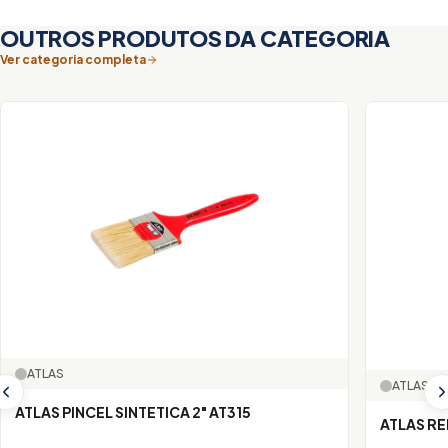
OUTROS PRODUTOS DA CATEGORIA
Ver categoria completa
ATLAS
ATLAS
ATLAS PINCEL SINTETICA 2" AT315
ATLAS RE