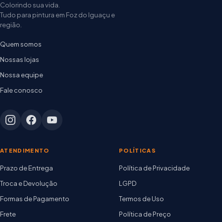
Colorindo sua vida.
Tudo para pintura em Foz do Iguaçu e
região.
Quem somos
Nossas lojas
Nossa equipe
Fale conosco
ATENDIMENTO
POLÍTICAS
Prazo de Entrega
Política de Privacidade
Troca e Devolução
LGPD
Formas de Pagamento
Termos de Uso
Frete
Política de Preço