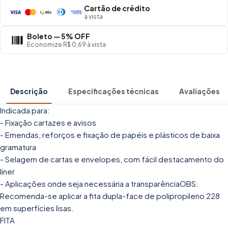
Cartão de crédito
à vista
Boleto — 5% OFF
Economize R$ 0,69 à vista
Descrição
Especificações técnicas
Avaliações
Indicada para:
- Fixação cartazes e avisos
- Emendas, reforços e fixação de papéis e plásticos de baixa
gramatura
- Selagem de cartas e envelopes, com fácil destacamento do
liner
- Aplicações onde seja necessária a transparênciaOBS:
Recomenda-se aplicar a fita dupla-face de polipropileno 228
em superfícies lisas.
FITA