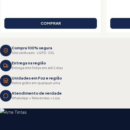
COMPRAR
Compra 100% segura
Site verificado · LGPD · SSL
Entrega na região
Entrega Arte Tintas em até 2 dias
Unidades em Foz e região
Retire grátis em qualquer uma
Atendimento de verdade
WhatsApp + Televendas + Loja