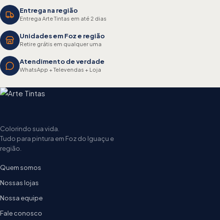
Entrega na região
Entrega Arte Tintas em até 2 dias
Unidades em Foz e região
Retire grátis em qualquer uma
Atendimento de verdade
WhatsApp + Televendas + Loja
Colorindo sua vida.
Tudo para pintura em Foz do Iguaçu e
região.
Quem somos
Nossas lojas
Nossa equipe
Fale conosco