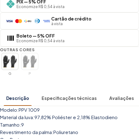
PIX — 5% OFF
Economize R$ 0,54 à vista
Cartão de crédito
à vista
Boleto — 5% OFF
Economize R$ 0,54 à vista
OUTRAS CORES
G
P
Descrição
Especificações técnicas
Avaliações
Modelo:PPV 1009
Material da luva:97,82% Poliéster e 2,18% Elastodieno
Tamanho:9
Revestimento da palma:Poliuretano