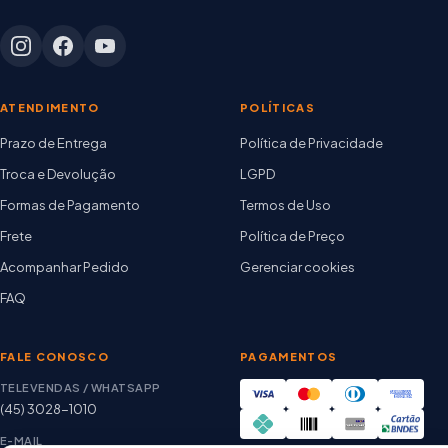
ATENDIMENTO
POLÍTICAS
Prazo de Entrega
Política de Privacidade
Troca e Devolução
LGPD
Formas de Pagamento
Termos de Uso
Frete
Política de Preço
Acompanhar Pedido
Gerenciar cookies
FAQ
FALE CONOSCO
PAGAMENTOS
TELEVENDAS / WHATSAPP
(45) 3028-1010
E-MAIL