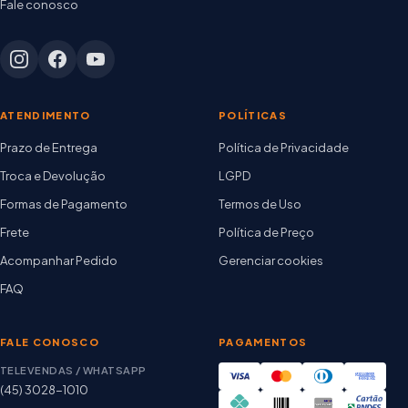
Fale conosco
ATENDIMENTO
POLÍTICAS
Prazo de Entrega
Política de Privacidade
Troca e Devolução
LGPD
Formas de Pagamento
Termos de Uso
Frete
Política de Preço
Acompanhar Pedido
Gerenciar cookies
FAQ
FALE CONOSCO
PAGAMENTOS
TELEVENDAS / WHATSAPP
(45) 3028-1010