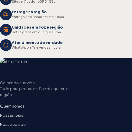
Site verificado · LGPD · SSL
Entrega na região
Entrega Arte Tintas em até 2 dias
Unidades em Foz e região
Retire grátis em qualquer uma
Atendimento de verdade
WhatsApp + Televendas + Loja
Colorindo sua vida.
Tudo para pintura em Foz do Iguaçu e
região.
Quem somos
Nossas lojas
Nossa equipe