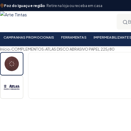
Foz do Iguaçu e região
· Retire na loja ou receba em casa
CAMPANHAS PROMOCIONAIS
FERRAMENTAS
IMPERMEABILIZANTE
›
›
Início
COMPLEMENTOS
ATLAS DISCO ABRASIVO PAPEL 225/80