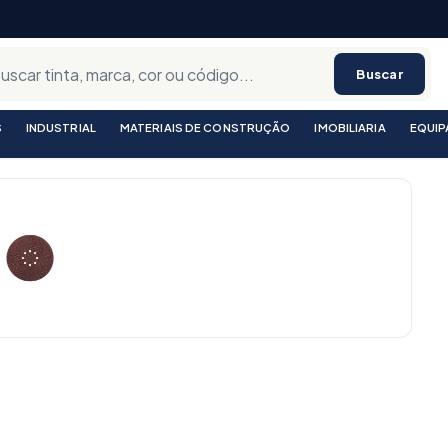
Buscar
S
INDUSTRIAL
MATERIAIS DE CONSTRUÇÃO
IMOBILIARIA
EQUI