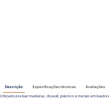
Descrição
Especificações técnicas
Avaliações
Utilizado pra lixar madeiras, drywall, plástico e metais em lixado