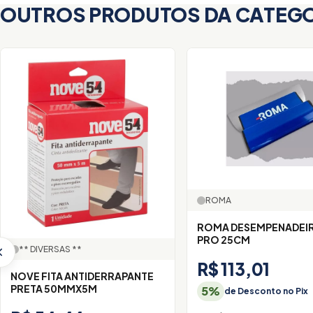
OUTROS PRODUTOS DA CATEG
ROMA
ROMA DESEMPENADEIR
PRO 25CM
** DIVERSAS **
R$ 113,01
NOVE FITA ANTIDERRAPANTE
PRETA 50MMX5M
5%
de Desconto no Pix