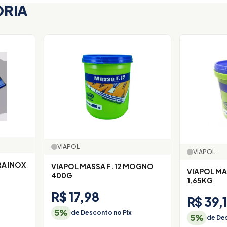
ORIA
VIAPOL
VIAPOL
A INOX
VIAPOL MASSA F.12 MOGNO
VIAPOL MA
400G
1,65KG
R$ 17,98
R$ 39,
5%
de Desconto no Pix
5%
de Des