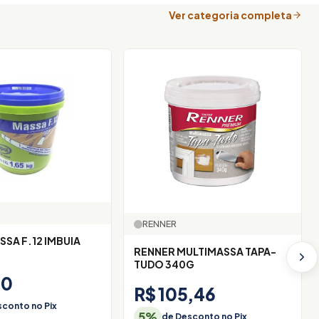
Ver categoria completa
RENNER
SSA F.12 IMBUIA
RENNER MULTIMASSA TAPA-
TUDO 340G
10
R$ 105,46
conto no Pix
5%
de Desconto no Pix