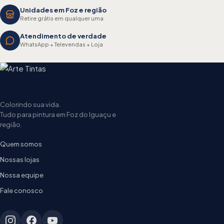
Unidades em Foz e região
Retire grátis em qualquer uma
Atendimento de verdade
WhatsApp + Televendas + Loja
Colorindo sua vida.
Tudo para pintura em Foz do Iguaçu e
região.
Quem somos
Nossas lojas
Nossa equipe
Fale conosco