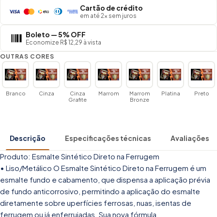
Cartão de crédito
em até 2× sem juros
Boleto — 5% OFF
Economize R$ 12,29 à vista
OUTRAS CORES
Branco
Cinza
Cinza
Marrom
Marrom
Platina
Preto
Grafite
Bronze
Descrição
Especificações técnicas
Avaliações
Produto: Esmalte Sintético Direto na Ferrugem
• Liso/Metálico O Esmalte Sintético Direto na Ferrugem é um
esmalte fundo e cabamento, que dispensa a aplicação prévia
de fundo anticorrosivo, permitindo a aplicação do esmalte
diretamente sobre uperfícies ferrosas, nuas, isentas de
ferrugem ou já enferrujadas. Sua nova fórmula