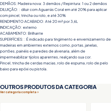
DEMÃOS: Madeira nova: 3 demãos / Repintura: 1 ou 2 demãos
DILUIÇÃO: : diluir com Aguarrás Coral em até 20% para aplicar
com pincel, trincha ou rolo, e até 30%
RENDIMENTO ACABADO: Até 20 m² por 3,6L
INDICAÇÃO: externo
ACABAMENTO: Brilhante
SUPERFÍCIES: : É indicado para tingimento e envernizamento de
madeiras em ambientes externos como, portas, janelas,
portões, painéis e paredes de alvenaria, além de
impermeabilizar tijolos aparentes, realçando sua cor.
Pincel, trincha de cerdas macias, rolo de espuma, rolo de pelo
baixo para epóxi ou pistola.
OUTROS PRODUTOS DA CATEGORIA
Ver categoria completa