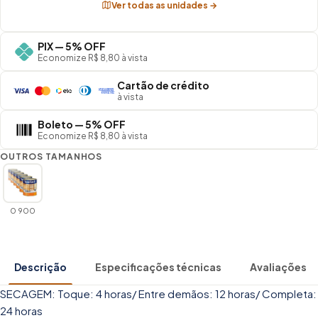
Ver todas as unidades →
PIX — 5% OFF
Economize R$ 8,80 à vista
Cartão de crédito
à vista
Boleto — 5% OFF
Economize R$ 8,80 à vista
OUTROS TAMANHOS
0 900
Descrição
Especificações técnicas
Avaliações
SECAGEM: Toque: 4 horas/ Entre demãos: 12 horas/ Completa:
24 horas