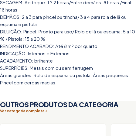
SECAGEM: Ao toque: 1 ? 2 horas/Entre demãos: 8 horas /Final:
18 horas
DEMÃOS: 2 a 3 para pincel ou trincha/ 3 a 4 para rola de lã ou
espuma e pistola
DILUIÇÃO: Pincel: Pronto para uso/ Rolo de lã ou espuma: 5 a 10
% / Pistola: 15 a 20 %
RENDIMENTO ACABADO: Até 8 m² por quarto
INDICAÇÃO: Internos e Externos
ACABAMENTO: brilhante
SUPERFÍCIES: Metais com ou sem ferrugem
Áreas grandes: Rolo de espuma ou pistola. Áreas pequenas:
Pincel com cerdas macias.
OUTROS PRODUTOS DA CATEGORIA
Ver categoria completa