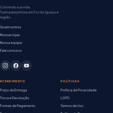
Colorindo sua vida.
Tudo para pintura em Foz do Iguaçu e
região.
Quem somos
Nossas lojas
Nossa equipe
Fale conosco
ATENDIMENTO
POLÍTICAS
Prazo de Entrega
Política de Privacidade
Troca e Devolução
LGPD
Formas de Pagamento
Termos de Uso