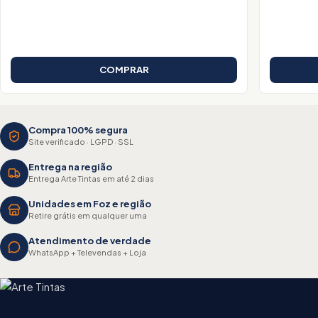
COMPRAR
Compra 100% segura
Site verificado · LGPD · SSL
Entrega na região
Entrega Arte Tintas em até 2 dias
Unidades em Foz e região
Retire grátis em qualquer uma
Atendimento de verdade
WhatsApp + Televendas + Loja