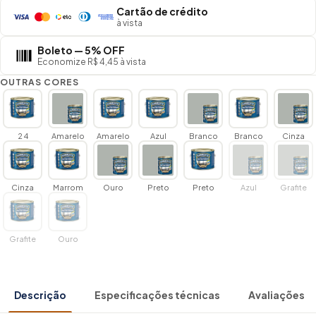
Cartão de crédito
à vista
Boleto — 5% OFF
Economize R$ 4,45 à vista
OUTRAS CORES
2 4
Amarelo
Amarelo
Azul
Branco
Branco
Cinza
Cinza
Marrom
Ouro
Preto
Preto
Azul
Grafite
Grafite
Ouro
Descrição
Especificações técnicas
Avaliações