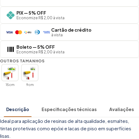
PIX — 5% OFF
Economize R$ 2,00 à vista
Cartão de crédito
à vista
Boleto — 5% OFF
Economize R$ 2,00 à vista
OUTROS TAMANHOS
15cm
9cm
Descrição
Especificações técnicas
Avaliações
Ideal para aplicação de resinas de alta qualidade, esmaltes,
tintas protetivas como epóxi e lacas de piso em superfícies
lisas.