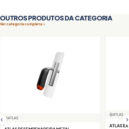
OUTROS PRODUTOS DA CATEGORIA
Ver categoria completa
ATLAS
ATLAS
ATLAS E