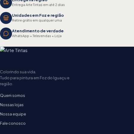
Entrega Arte Tintas em até 2 dias
Unidades em Foz e região
Retire grátis em qualquer uma
Atendimento de verdade
WhatsApp + Televendas + Loja
Colorindo sua vida.
Tudo para pintura em Foz do Iguaçu e
região.
Quem somos
Nossas lojas
Nossa equipe
Fale conosco