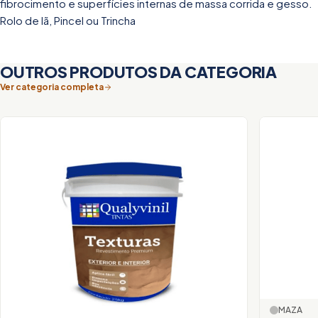
fibrocimento e superfícies internas de massa corrida e gesso.
Rolo de lã, Pincel ou Trincha
OUTROS PRODUTOS DA CATEGORIA
Ver categoria completa
MAZA