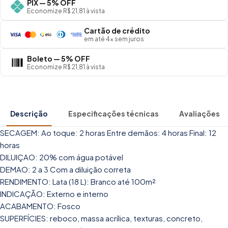
PIX — 5% OFF
Economize R$ 21,81 à vista
Cartão de crédito
em até 4× sem juros
Boleto — 5% OFF
Economize R$ 21,81 à vista
Descrição
Especificações técnicas
Avaliações
SECAGEM: Ao toque: 2 horas Entre demãos: 4 horas Final: 12
horas
DILUIÇAO: 20% com água potável
DEMAO: 2 a 3 Com a diluição correta
RENDIMENTO: Lata (18 L): Branco até 100m²
INDICAÇÃO: Externo e interno
ACABAMENTO: Fosco
SUPERFÍCIES: reboco, massa acrílica, texturas, concreto,