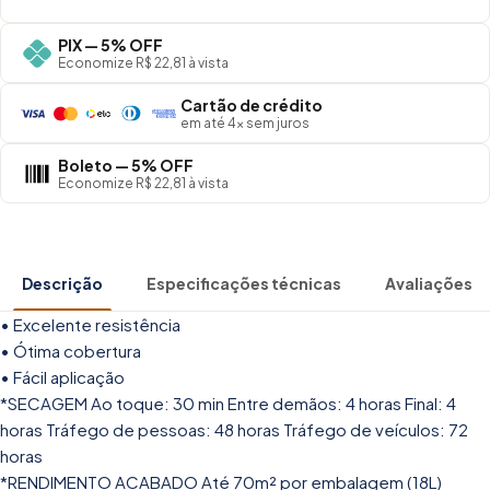
PIX — 5% OFF
Economize R$ 22,81 à vista
Cartão de crédito
em até 4× sem juros
Boleto — 5% OFF
Economize R$ 22,81 à vista
Descrição
Especificações técnicas
Avaliações
• Excelente resistência
• Ótima cobertura
• Fácil aplicação
*SECAGEM Ao toque: 30 min Entre demãos: 4 horas Final: 4
horas Tráfego de pessoas: 48 horas Tráfego de veículos: 72
horas
*RENDIMENTO ACABADO Até 70m² por embalagem (18L)