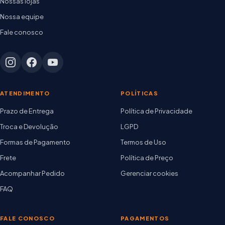
Nossas lojas
Nossa equipe
Fale conosco
ATENDIMENTO
POLÍTICAS
Prazo de Entrega
Política de Privacidade
Troca e Devolução
LGPD
Formas de Pagamento
Termos de Uso
Frete
Política de Preço
Acompanhar Pedido
Gerenciar cookies
FAQ
FALE CONOSCO
PAGAMENTOS