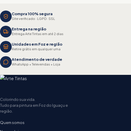
Compra 100% segura
Site verificado · LGPD · SSL
Entrega na região
Entrega Arte Tintas em até 2 dias
Unidades em Foz e região
Retire grátis em qualquer uma
Atendimento de verdade
WhatsApp + Televendas + Loja
Colorindo sua vida.
Tudo para pintura em Foz do Iguaçu e
região.
Quem somos