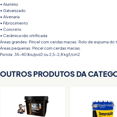
• Alumínio
• Galvanizado
• Alvenaria
• Fibrocimento
• Concreto
• Cerâmica não vitrificada
Áreas grandes: Pincel com cerdas macias. Rolo de espuma do ti
Áreas pequenas: Pincel com cerdas macias.
Pistola: 35-40 lbs/pol2 ou 2,5-2,8 kgf/cm2
OUTROS PRODUTOS DA CATEG