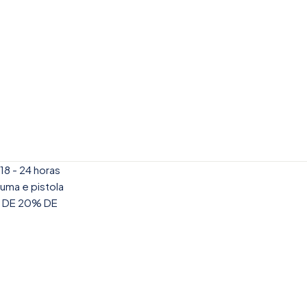
18 - 24 horas
puma e pistola
MO DE 20% DE