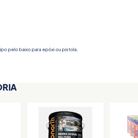
po pelo baixo para epóxi ou pistola.
ORIA