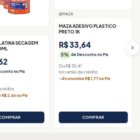
MAZA
MAZA ADESIVO PLASTICO
PRETO 1K
R$ 33,64
LATINA SECAGEM
0ML
5%
de Desconto no Pix
62
Ou R$ 35,41
conto no Pix
no cartão de crédito
Economize R$ 1,77 no Pix
 crédito
R$ 2,66 no Pix
COMPRAR
COMPRAR