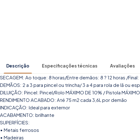
Descrição
Especificações técnicas
Avaliações
SECAGEM: Ao toque: 8 horas/Entre demãos: 8 ? 12 horas /Final: 
DEMÃOS: 2 a 3 para pincel ou trincha/ 3 a 4 para rola de lã ou es
DILUIÇÃO: Pincel: Pincel/Rolo MÁXIMO DE 10% / Pistola MÁXI
RENDIMENTO ACABADO: Até 75 m2 cada 3,6L por demão
INDICAÇÃO: Ideal para externor
ACABAMENTO: brilhante
SUPERFÍCIES:
• Metais ferrosos
• Madeiras