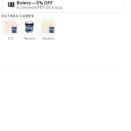
Boleto — 5% OFF
Economize R$ 11,00 à vista
OUTRAS CORES
0 9
Tabaco
Tabaco