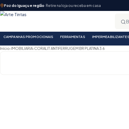
Foz do Iguaçu e região
· Retire na loja ou receba em casa
CAMPANHAS PROMOCIONAIS
FERRAMENTAS
IMPERMEABILIZANTE
›
›
Início
IMOBILIARIA
CORALIT ANTIFERRUGEM BR PLATINA 3.6