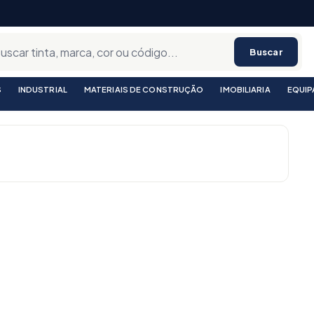
Buscar
S
INDUSTRIAL
MATERIAIS DE CONSTRUÇÃO
IMOBILIARIA
EQUI