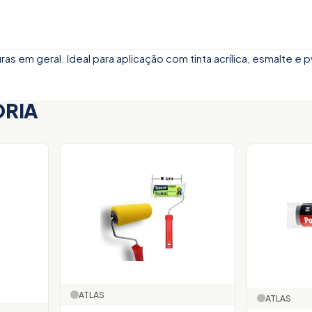
s em geral. Ideal para aplicação com tinta acrílica, esmalte e p
ORIA
ATLAS
ATLAS