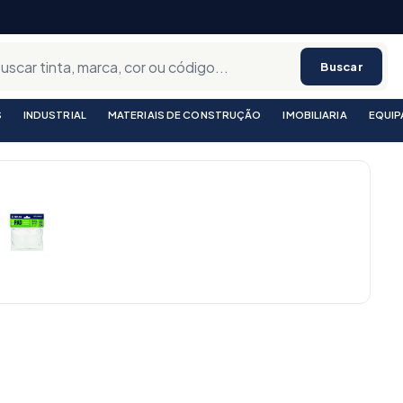
Buscar
S
INDUSTRIAL
MATERIAIS DE CONSTRUÇÃO
IMOBILIARIA
EQUI