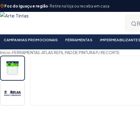
Foz do Iguaçu e região
· Retire na loja ou receba em casa
CAMPANHAS PROMOCIONAIS
FERRAMENTAS
IMPERMEABILIZANTE
›
›
Início
FERRAMENTAS
ATLAS REFIL PAD DE PINTURA P/ RECORTE