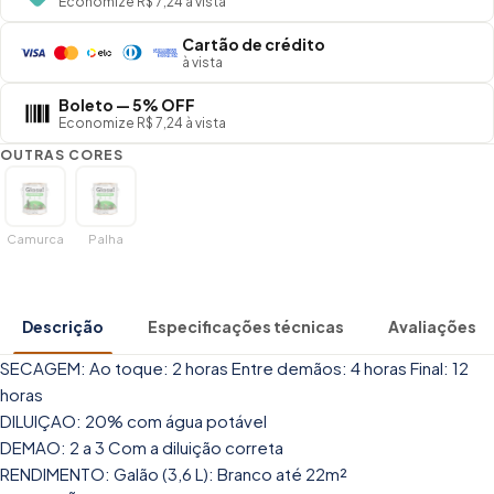
Economize R$ 7,24 à vista
Cartão de crédito
à vista
Boleto — 5% OFF
Economize R$ 7,24 à vista
OUTRAS CORES
Camurca
Palha
Descrição
Especificações técnicas
Avaliações
SECAGEM: Ao toque: 2 horas Entre demãos: 4 horas Final: 12
horas
DILUIÇAO: 20% com água potável
DEMAO: 2 a 3 Com a diluição correta
RENDIMENTO: Galão (3,6 L): Branco até 22m²