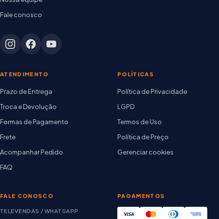
Fale conosco
ATENDIMENTO
POLÍTICAS
Prazo de Entrega
Política de Privacidade
Troca e Devolução
LGPD
Formas de Pagamento
Termos de Uso
Frete
Política de Preço
Acompanhar Pedido
Gerenciar cookies
FAQ
FALE CONOSCO
PAGAMENTOS
TELEVENDAS / WHATSAPP