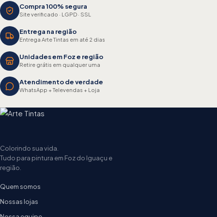
Compra 100% segura
Site verificado · LGPD · SSL
Entrega na região
Entrega Arte Tintas em até 2 dias
Unidades em Foz e região
Retire grátis em qualquer uma
Atendimento de verdade
WhatsApp + Televendas + Loja
Colorindo sua vida.
Tudo para pintura em Foz do Iguaçu e
região.
Quem somos
Nossas lojas
Nossa equipe