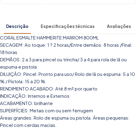
Descrição
Especificações técnicas
Avaliações
CORAL ESMALTE HAMMERITE MARROM 800ML
SECAGEM: Ao toque: 1 ? 2 horas/Entre demãos: 8 horas /Final:
18 horas
DEMÃOS: 2 a 3 para pincel ou trincha/ 3 a 4 para rola de lã ou
espuma e pistola
DILUIÇÃO: Pincel: Pronto para uso/ Rolo de lã ou espuma: 5 a 10
% / Pistola: 15 a 20 %
RENDIMENTO ACABADO: Até 8 m² por quarto
INDICAÇÃO: Internos e Externos
ACABAMENTO: brilhante
SUPERFÍCIES: Metais com ou sem ferrugem
Áreas grandes: Rolo de espuma ou pistola. Áreas pequenas:
Pincel com cerdas macias.