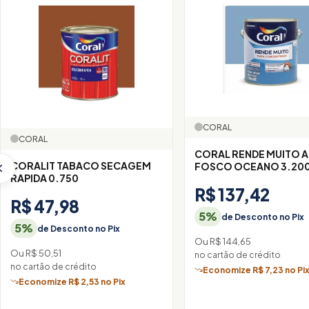
CORAL
CORAL
CORAL RENDE MUITO A
CORALIT TABACO SECAGEM
FOSCO OCEANO 3.20
RAPIDA 0.750
R$ 137,42
R$ 47,98
5%
de Desconto no Pix
5%
de Desconto no Pix
Ou R$ 144,65
Ou R$ 50,51
no cartão de crédito
no cartão de crédito
Economize R$ 7,23 no Pi
Economize R$ 2,53 no Pix