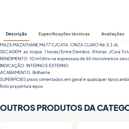
Descrição
Especificações técnicas
Avaliações
MAZA MAZATHANE M677 C/CATA. CINZA CLARO N6.5 3.6L
SECAGEM: ao toque: 1 horas/ Entre Demãos: 8 horas. /Cura Total
RENDIMENTO: 10 m²/litro na espessura de 65 micrometros sec
INDICAÇÃO: INTERNO E EXTERNO
ACABAMENTO: Brilhante
SUPERFÍCIES pisos cimentados em geral e quaisquer tipos ambie
Rolo pra pintura epox
OUTROS PRODUTOS DA CATEG