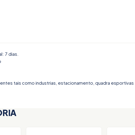
: 7 dias.
o
ntes tais como industrias, estacionamento, quadra esportivas 
ORIA