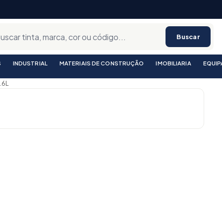
Buscar
S
INDUSTRIAL
MATERIAIS DE CONSTRUÇÃO
IMOBILIARIA
EQUI
.6L