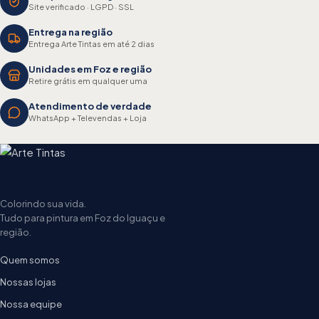
Site verificado · LGPD · SSL
Entrega na região
Entrega Arte Tintas em até 2 dias
Unidades em Foz e região
Retire grátis em qualquer uma
Atendimento de verdade
WhatsApp + Televendas + Loja
Colorindo sua vida.
Tudo para pintura em Foz do Iguaçu e
região.
Quem somos
Nossas lojas
Nossa equipe