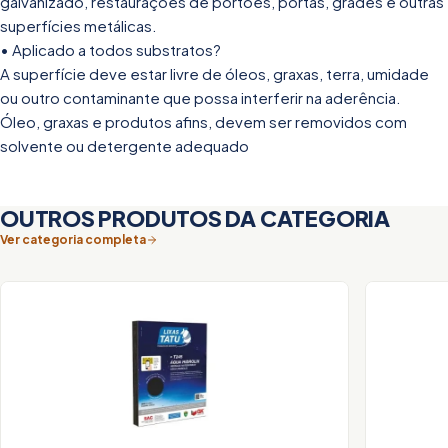
galvanizado, restaurações de portões, portas, grades e outras
superfícies metálicas.
• Aplicado a todos substratos?
A superfície deve estar livre de óleos, graxas, terra, umidade
ou outro contaminante que possa interferir na aderência.
Óleo, graxas e produtos afins, devem ser removidos com
solvente ou detergente adequado
OUTROS PRODUTOS DA CATEGORIA
Ver categoria completa