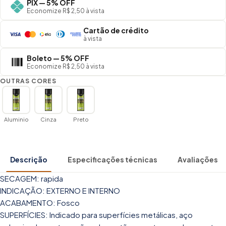
PIX — 5% OFF
Economize R$ 2,50 à vista
Cartão de crédito
à vista
Boleto — 5% OFF
Economize R$ 2,50 à vista
OUTRAS CORES
Aluminio
Cinza
Preto
Descrição
Especificações técnicas
Avaliações
SECAGEM: rapida
INDICAÇÃO: EXTERNO E INTERNO
ACABAMENTO: Fosco
SUPERFÍCIES: Indicado para superfícies metálicas, aço