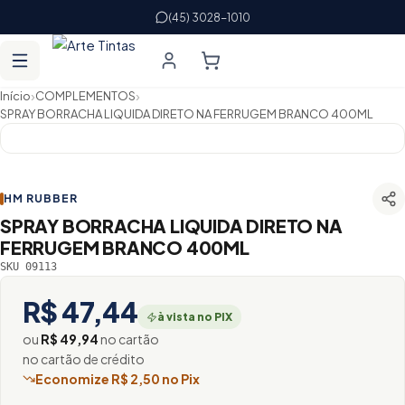
(45) 3028-1010
›
›
Início
COMPLEMENTOS
SPRAY BORRACHA LIQUIDA DIRETO NA FERRUGEM BRANCO 400ML
HM RUBBER
SPRAY BORRACHA LIQUIDA DIRETO NA
FERRUGEM BRANCO 400ML
SKU 09113
R$ 47,44
à vista no PIX
ou
R$ 49,94
no cartão
no cartão de crédito
Economize R$ 2,50 no Pix