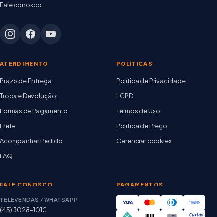
Fale conosco
ATENDIMENTO
POLÍTICAS
Prazo de Entrega
Política de Privacidade
Troca e Devolução
LGPD
Formas de Pagamento
Termos de Uso
Frete
Política de Preço
Acompanhar Pedido
Gerenciar cookies
FAQ
FALE CONOSCO
PAGAMENTOS
TELEVENDAS / WHATSAPP
(45) 3028-1010