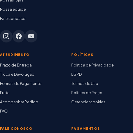
Nossa equipe
Fale conosco
ATENDIMENTO
POLÍTICAS
Prazo de Entrega
Política de Privacidade
Troca e Devolução
LGPD
Formas de Pagamento
Termos de Uso
Frete
Política de Preço
Acompanhar Pedido
Gerenciar cookies
FAQ
FALE CONOSCO
PAGAMENTOS