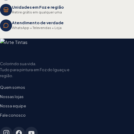
Unidades em Foz e região
Retire grátis em qualquer uma
Atendimento de verdade
WhatsApp + Televendas + Loja
Colorindo sua vida.
Tudo para pintura em Foz do Iguaçu e
região.
Quem somos
Nossas lojas
Nossa equipe
Fale conosco