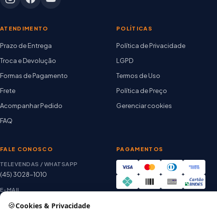
ATENDIMENTO
POLÍTICAS
Prazo de Entrega
Política de Privacidade
Troca e Devolução
LGPD
Formas de Pagamento
Termos de Uso
Frete
Política de Preço
Acompanhar Pedido
Gerenciar cookies
FAQ
FALE CONOSCO
PAGAMENTOS
TELEVENDAS / WHATSAPP
(45) 3028-1010
E-MAIL
thiago@artetintas.com.br
🍪
Cookies & Privacidade
Site verificado
HORÁRIO