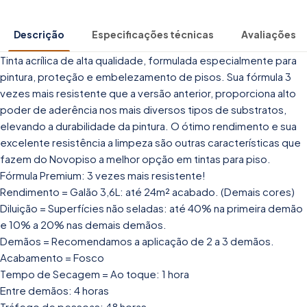
Descrição
Especificações técnicas
Avaliações
Tinta acrílica de alta qualidade, formulada especialmente para
pintura, proteção e embelezamento de pisos. Sua fórmula 3
vezes mais resistente que a versão anterior, proporciona alto
poder de aderência nos mais diversos tipos de substratos,
elevando a durabilidade da pintura. O ótimo rendimento e sua
excelente resistência a limpeza são outras características que
fazem do Novopiso a melhor opção em tintas para piso.
Fórmula Premium: 3 vezes mais resistente!
Rendimento = Galão 3,6L: até 24m² acabado. (Demais cores)
Diluição = Superfícies não seladas: até 40% na primeira demão
e 10% a 20% nas demais demãos.
Demãos = Recomendamos a aplicação de 2 a 3 demãos.
Acabamento = Fosco
Tempo de Secagem = Ao toque: 1 hora
Entre demãos: 4 horas
Tráfego de pessoas: 48 horas