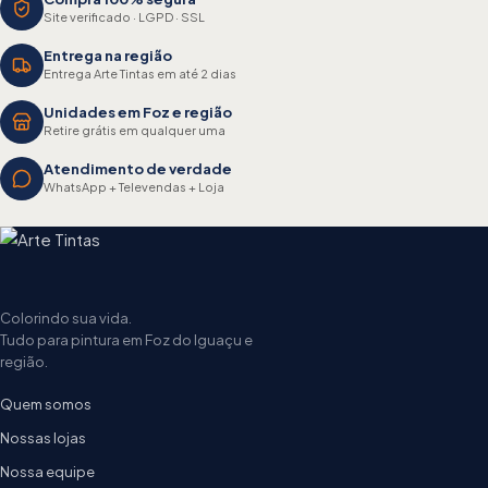
Site verificado · LGPD · SSL
Entrega na região
Entrega Arte Tintas em até 2 dias
Unidades em Foz e região
Retire grátis em qualquer uma
Atendimento de verdade
WhatsApp + Televendas + Loja
Colorindo sua vida.
Tudo para pintura em Foz do Iguaçu e
região.
Quem somos
Nossas lojas
Nossa equipe