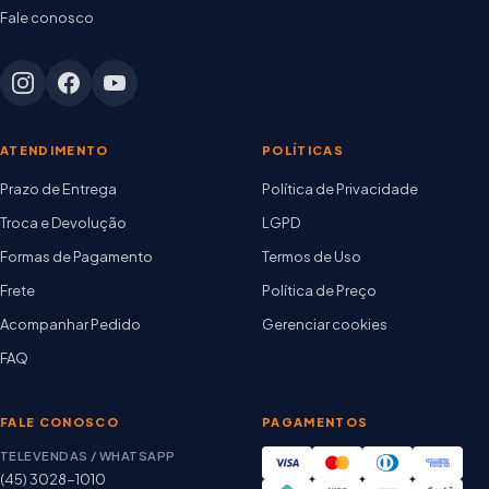
Fale conosco
ATENDIMENTO
POLÍTICAS
Prazo de Entrega
Política de Privacidade
Troca e Devolução
LGPD
Formas de Pagamento
Termos de Uso
Frete
Política de Preço
Acompanhar Pedido
Gerenciar cookies
FAQ
FALE CONOSCO
PAGAMENTOS
TELEVENDAS / WHATSAPP
(45) 3028-1010