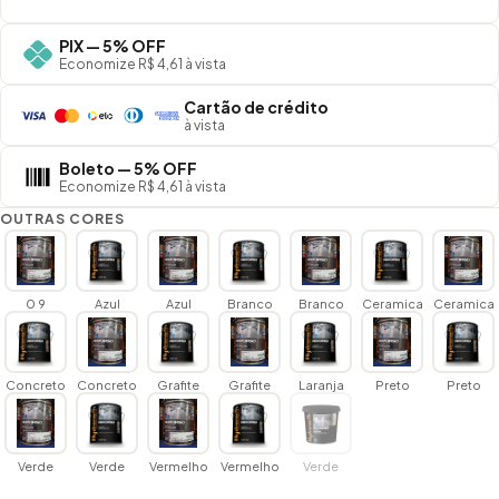
PIX — 5% OFF
Economize R$ 4,61 à vista
Cartão de crédito
à vista
Boleto — 5% OFF
Economize R$ 4,61 à vista
OUTRAS CORES
0 9
Azul
Azul
Branco
Branco
Ceramica
Ceramica
Concreto
Concreto
Grafite
Grafite
Laranja
Preto
Preto
Verde
Verde
Vermelho
Vermelho
Verde