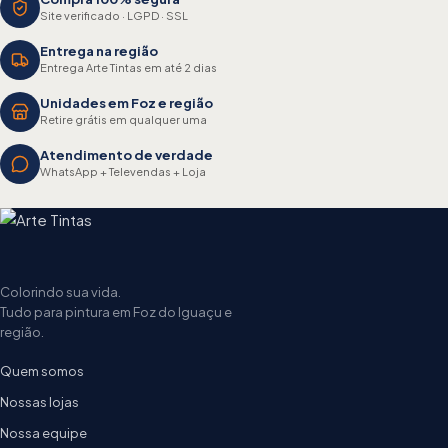
Site verificado · LGPD · SSL
Entrega na região
Entrega Arte Tintas em até 2 dias
Unidades em Foz e região
Retire grátis em qualquer uma
Atendimento de verdade
WhatsApp + Televendas + Loja
Colorindo sua vida.
Tudo para pintura em Foz do Iguaçu e
região.
Quem somos
Nossas lojas
Nossa equipe