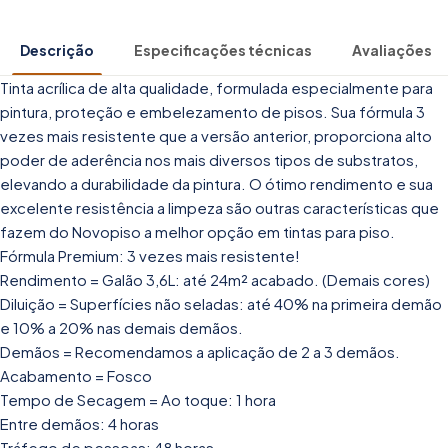
Descrição
Especificações técnicas
Avaliações
Tinta acrílica de alta qualidade, formulada especialmente para
pintura, proteção e embelezamento de pisos. Sua fórmula 3
vezes mais resistente que a versão anterior, proporciona alto
poder de aderência nos mais diversos tipos de substratos,
elevando a durabilidade da pintura. O ótimo rendimento e sua
excelente resistência a limpeza são outras características que
fazem do Novopiso a melhor opção em tintas para piso.
Fórmula Premium: 3 vezes mais resistente!
Rendimento = Galão 3,6L: até 24m² acabado. (Demais cores)
Diluição = Superfícies não seladas: até 40% na primeira demão
e 10% a 20% nas demais demãos.
Demãos = Recomendamos a aplicação de 2 a 3 demãos.
Acabamento = Fosco
Tempo de Secagem = Ao toque: 1 hora
Entre demãos: 4 horas
Tráfego de pessoas: 48 horas