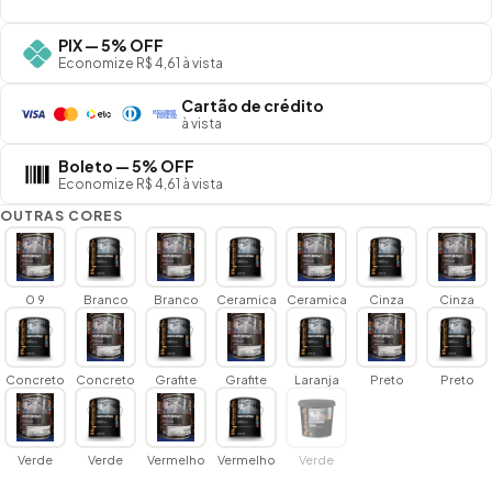
PIX — 5% OFF
Economize R$ 4,61 à vista
Cartão de crédito
à vista
Boleto — 5% OFF
Economize R$ 4,61 à vista
OUTRAS CORES
0 9
Branco
Branco
Ceramica
Ceramica
Cinza
Cinza
Concreto
Concreto
Grafite
Grafite
Laranja
Preto
Preto
Verde
Verde
Vermelho
Vermelho
Verde