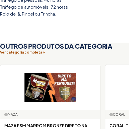
Tráfego de automóveis: 72 horas
Rolo de lã, Pincel ou Trincha.
OUTROS PRODUTOS DA CATEGORIA
Ver categoria completa
MAZA
CORAL
MAZA ESM MARROM BRONZE DIRETO NA
CORALIT