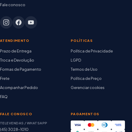
Fale conosco
ATENDIMENTO
POLÍTICAS
Prazo de Entrega
Política de Privacidade
Troca e Devolução
LGPD
Formas de Pagamento
Termos de Uso
Frete
Política de Preço
Acompanhar Pedido
Gerenciar cookies
FAQ
FALE CONOSCO
PAGAMENTOS
TELEVENDAS / WHATSAPP
(45) 3028-1010