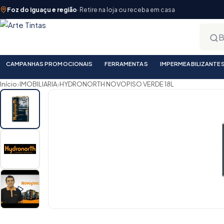
Foz do Iguaçu e região
· Retire na loja ou receba em casa
CAMPANHAS PROMOCIONAIS
FERRAMENTAS
IMPERMEABILIZANTE
›
›
Início
IMOBILIARIA
HYDRONORTH NOVOPISO VERDE 18L