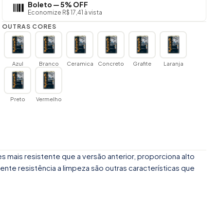
Boleto — 5% OFF
Economize R$ 17,41 à vista
OUTRAS CORES
Azul
Branco
Ceramica
Concreto
Grafite
Laranja
Preto
Vermelho
s mais resistente que a versão anterior, proporciona alto
nte resistência a limpeza são outras características que