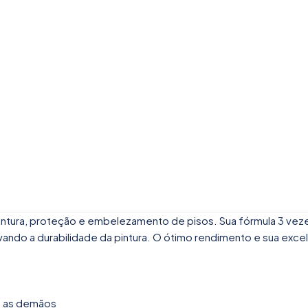
 pintura, proteção e embelezamento de pisos. Sua fórmula 3 veze
ando a durabilidade da pintura. O ótimo rendimento e sua excele
as as demãos