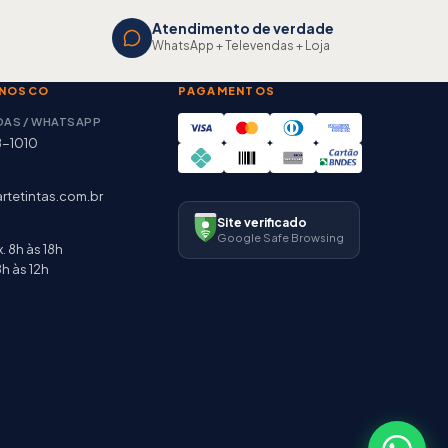
Atendimento de verdade
WhatsApp + Televendas + Loja
ONOSCO
PAGAMENTOS
DAS / WHATSAPP
8-1010
rtetintas.com.br
Site verificado
Google Safe Browsing
. 8h às 18h
h às 12h