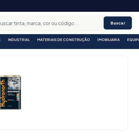
Buscar
S
INDUSTRIAL
MATERIAIS DE CONSTRUÇÃO
IMOBILIARIA
EQUI