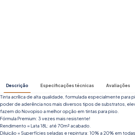
Descrição
Especificações técnicas
Avaliações
Tinta acrílica de alta qualidade, formulada especialmente para
poder de aderência nos mais diversos tipos de substratos, elev
fazem do Novopiso a melhor opção em tintas para piso.
Fórmula Premium: 3 vezes mais resistente!
Rendimento = Lata 18L: até 70m² acabado.
Diluição = Superfícies seladas e repintura: 10% a 20% em tod