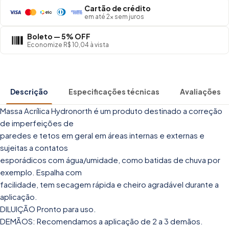
Cartão de crédito
em até 2× sem juros
Boleto — 5% OFF
Economize R$ 10,04 à vista
Descrição
Especificações técnicas
Avaliações
Massa Acrílica Hydronorth é um produto destinado a correção
de imperfeições de
paredes e tetos em geral em áreas internas e externas e
sujeitas a contatos
esporádicos com água/umidade, como batidas de chuva por
exemplo. Espalha com
facilidade, tem secagem rápida e cheiro agradável durante a
aplicação.
DILUIÇÃO Pronto para uso.
DEMÃOS: Recomendamos a aplicação de 2 a 3 demãos.