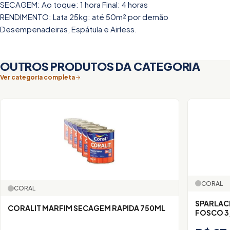
SECAGEM: Ao toque: 1 hora Final: 4 horas
RENDIMENTO: Lata 25kg: até 50m² por demão
Desempenadeiras, Espátula e Airless.
OUTROS PRODUTOS DA CATEGORIA
Ver categoria completa
CORAL
CORAL
SPARLAC
CORALIT MARFIM SECAGEM RAPIDA 750ML
FOSCO 3