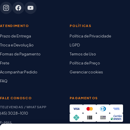
ATENDIMENTO
POLÍTICAS
Prazo de Entrega
Política de Privacidade
Troca e Devolução
LGPD
Formas de Pagamento
Termos de Uso
Frete
Política de Preço
Acompanhar Pedido
Gerenciar cookies
FAQ
FALE CONOSCO
PAGAMENTOS
TELEVENDAS / WHATSAPP
(45) 3028-1010
E-MAIL
thiago@artetintas.com.br