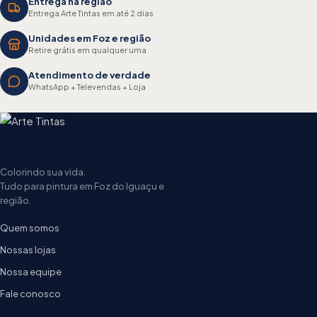
Entrega na região
Entrega Arte Tintas em até 2 dias
Unidades em Foz e região
Retire grátis em qualquer uma
Atendimento de verdade
WhatsApp + Televendas + Loja
Colorindo sua vida.
Tudo para pintura em Foz do Iguaçu e
região.
Quem somos
Nossas lojas
Nossa equipe
Fale conosco