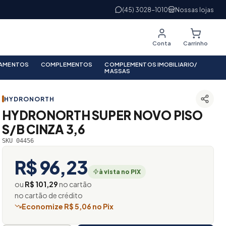
(45) 3028-1010
Nossas lojas
Conta
Carrinho
PAMENTOS
COMPLEMENTOS
COMPLEMENTOS IMOBILIARIO/
MASSAS
HYDRONORTH
HYDRONORTH SUPER NOVO PISO
S/B CINZA 3,6
SKU 04456
R$ 96,23
à vista no PIX
ou
R$ 101,29
no cartão
no cartão de crédito
Economize R$ 5,06 no Pix