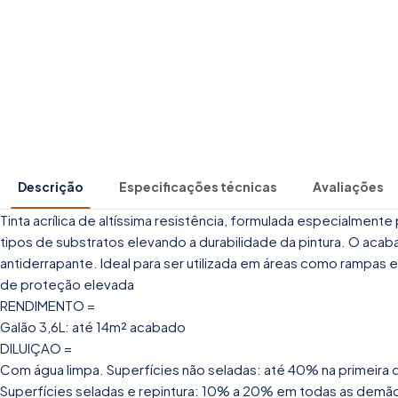
Descrição
Especificações técnicas
Avaliações
Tinta acrílica de altíssima resistência, formulada especialmen
tipos de substratos elevando a durabilidade da pintura. O acaba
antiderrapante. Ideal para ser utilizada em áreas como rampas
de proteção elevada
RENDIMENTO =
Galão 3,6L: até 14m² acabado
DILUIÇAO =
Com água limpa. Superfícies não seladas: até 40% na primei
Superfícies seladas e repintura: 10% a 20% em todas as demã