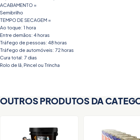
ACABAMENTO =
Semibrilho
TEMPO DE SECAGEM =
Ao toque: 1 hora
Entre demãos: 4 horas
Tráfego de pessoas: 48 horas
Tráfego de automóveis: 72 horas
Cura total: 7 dias
Rolo de lã, Pincel ou Trincha
OUTROS PRODUTOS DA CATEG