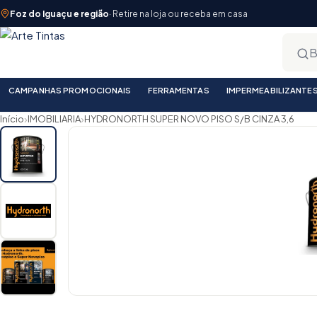
Foz do Iguaçu e região
· Retire na loja ou receba em casa
CAMPANHAS PROMOCIONAIS
FERRAMENTAS
IMPERMEABILIZANTE
›
›
Início
IMOBILIARIA
HYDRONORTH SUPER NOVO PISO S/B CINZA 3,6