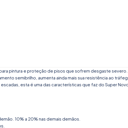
te para pintura e proteção de pisos que sofrem desgaste severo
mento semibrilho, aumenta ainda mais sua resistência ao tráfego
 e escadas, esta é uma das características que faz do Super No
ra demão. 10% a 20% nas demais demãos.
os.