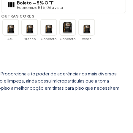
Boleto — 5% OFF
Economize R$ 5,06 à vista
OUTRAS CORES
Azul
Branco
Concreto
Concreto
Verde
. Proporciona alto poder de aderência nos mais diversos
 e limpeza, ainda possui micropartículas que a torna
vopiso a melhor opção em tintas para piso que necessitem