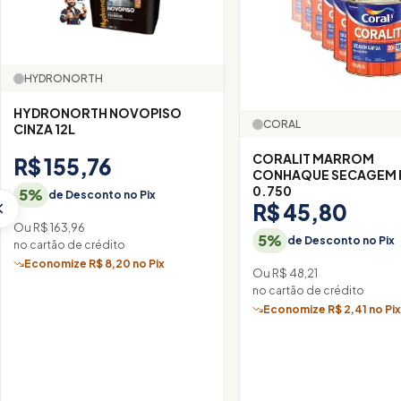
HYDRONORTH
HYDRONORTH NOVOPISO
CORAL
CINZA 12L
CORALIT MARROM
R$ 155,76
CONHAQUE SECAGEM 
0.750
5%
de Desconto no Pix
R$ 45,80
Ou R$ 163,96
5%
de Desconto no Pix
no cartão de crédito
Economize R$ 8,20 no Pix
Ou R$ 48,21
no cartão de crédito
Economize R$ 2,41 no Pi