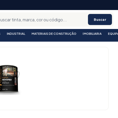
Buscar
S
INDUSTRIAL
MATERIAIS DE CONSTRUÇÃO
IMOBILIARIA
EQUI