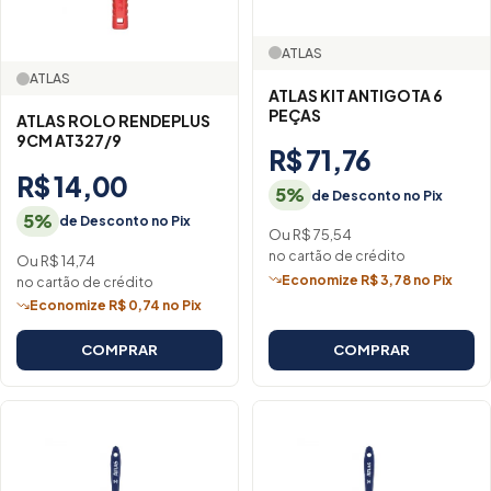
ATLAS
ATLAS
ATLAS KIT ANTIGOTA 6
PEÇAS
ATLAS ROLO RENDEPLUS
9CM AT327/9
R$ 71,76
R$ 14,00
5%
de Desconto no Pix
5%
de Desconto no Pix
Ou R$ 75,54
no cartão de crédito
Ou R$ 14,74
Economize R$ 3,78 no Pix
no cartão de crédito
Economize R$ 0,74 no Pix
COMPRAR
COMPRAR