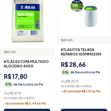
ATLAS
ATLAS FITA TELADA
ATLAS
REPAROS 100MMX20M
ATLAS ESTOPA MULTIUSO
R$ 28,66
ALGODAO 400G
5%
de Desconto no Pix
R$ 17,80
Ou R$ 30,17
5%
de Desconto no Pix
no cartão de crédito
Economize R$ 1,51 no Pix
Ou R$ 18,74
no cartão de crédito
Economize R$ 0,94 no Pix