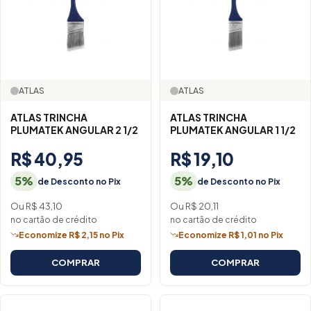
ATLAS
ATLAS
ATLAS TRINCHA
ATLAS TRINCHA
PLUMATEK ANGULAR 2 1/2
PLUMATEK ANGULAR 1 1/2
R$ 40,95
R$ 19,10
5%
5%
de Desconto no Pix
de Desconto no Pix
Ou R$ 43,10
Ou R$ 20,11
no cartão de crédito
no cartão de crédito
Economize R$ 2,15 no Pix
Economize R$ 1,01 no Pix
COMPRAR
COMPRAR