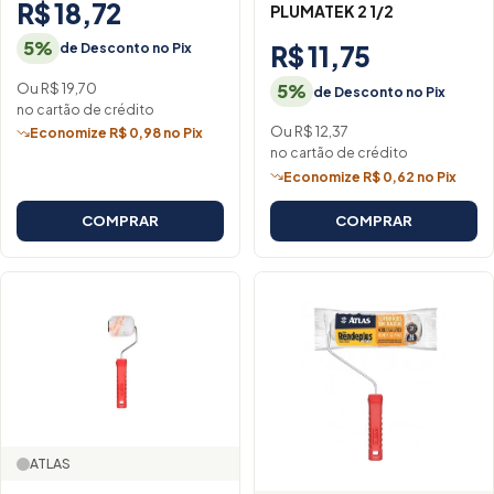
R$ 18,72
PLUMATEK 2 1/2
5%
de Desconto no Pix
R$ 11,75
Ou R$ 19,70
5%
de Desconto no Pix
no cartão de crédito
Ou R$ 12,37
Economize R$ 0,98 no Pix
no cartão de crédito
Economize R$ 0,62 no Pix
COMPRAR
COMPRAR
ATLAS