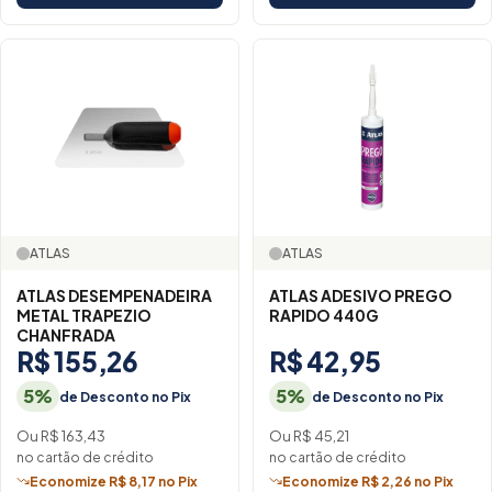
ATLAS
ATLAS
ATLAS DESEMPENADEIRA
ATLAS ADESIVO PREGO
METAL TRAPEZIO
RAPIDO 440G
CHANFRADA
R$ 155,26
R$ 42,95
5%
5%
de Desconto no Pix
de Desconto no Pix
Ou R$ 163,43
Ou R$ 45,21
no cartão de crédito
no cartão de crédito
Economize R$ 8,17 no Pix
Economize R$ 2,26 no Pix