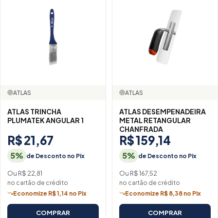
ATLAS
ATLAS
ATLAS TRINCHA
ATLAS DESEMPENADEIRA
PLUMATEK ANGULAR 1
METAL RETANGULAR
CHANFRADA
R$ 21,67
R$ 159,14
5%
5%
de Desconto no Pix
de Desconto no Pix
Ou R$ 22,81
Ou R$ 167,52
no cartão de crédito
no cartão de crédito
Economize R$ 1,14 no Pix
Economize R$ 8,38 no Pix
COMPRAR
COMPRAR