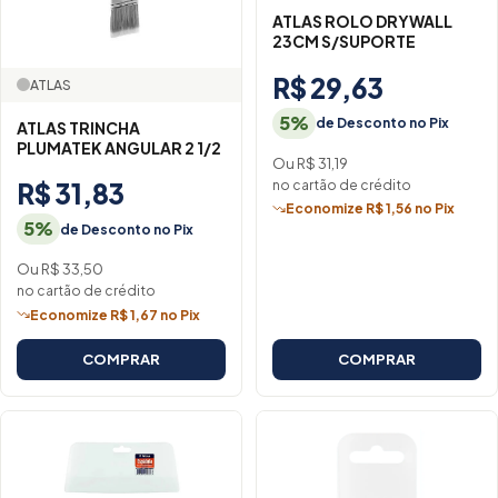
ATLAS ROLO DRYWALL
23CM S/SUPORTE
R$ 29,63
ATLAS
5%
de Desconto no Pix
ATLAS TRINCHA
PLUMATEK ANGULAR 2 1/2
Ou R$ 31,19
no cartão de crédito
R$ 31,83
Economize R$ 1,56 no Pix
5%
de Desconto no Pix
Ou R$ 33,50
no cartão de crédito
Economize R$ 1,67 no Pix
COMPRAR
COMPRAR