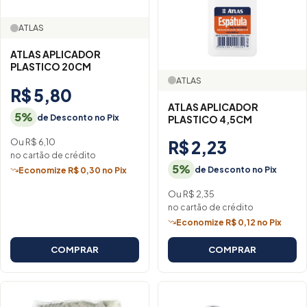
ATLAS
ATLAS APLICADOR
PLASTICO 20CM
ATLAS
R$ 5,80
ATLAS APLICADOR
5%
de Desconto no Pix
PLASTICO 4,5CM
Ou R$ 6,10
R$ 2,23
no cartão de crédito
5%
de Desconto no Pix
Economize R$ 0,30 no Pix
Ou R$ 2,35
no cartão de crédito
Economize R$ 0,12 no Pix
COMPRAR
COMPRAR