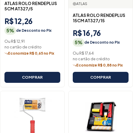
ATLAS ROLO RENDEPLUS
ATLAS
5CM AT327/5
ATLAS ROLO RENDEPLUS
R$ 12,26
15CM AT327/15
5%
de Desconto no Pix
R$ 16,76
Ou R$ 12,91
5%
de Desconto no Pix
no cartão de crédito
Ou R$ 17,64
Economize R$ 0,65 no Pix
no cartão de crédito
Economize R$ 0,88 no Pix
COMPRAR
COMPRAR