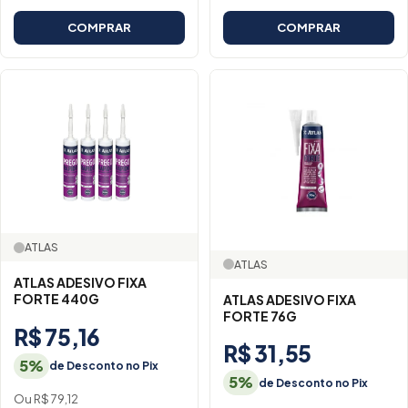
COMPRAR
COMPRAR
ATLAS
ATLAS
ATLAS ADESIVO FIXA
FORTE 440G
ATLAS ADESIVO FIXA
FORTE 76G
R$ 75,16
R$ 31,55
5%
de Desconto no Pix
5%
de Desconto no Pix
Ou R$ 79,12