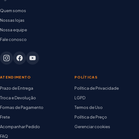
Quem somos
Nossas lojas
Nossa equipe
Fale conosco
ATENDIMENTO
POLÍTICAS
Prazo de Entrega
Política de Privacidade
Troca e Devolução
LGPD
Formas de Pagamento
Termos de Uso
Frete
Política de Preço
Acompanhar Pedido
Gerenciar cookies
FAQ