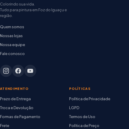
Colorindo sua vida.
Tudo para pintura em Foz do Iguaçu e
região.
Quem somos
Nossas lojas
Nossa equipe
Fale conosco
ATENDIMENTO
POLÍTICAS
Prazo de Entrega
Política de Privacidade
Troca e Devolução
LGPD
Formas de Pagamento
Termos de Uso
Frete
Política de Preço