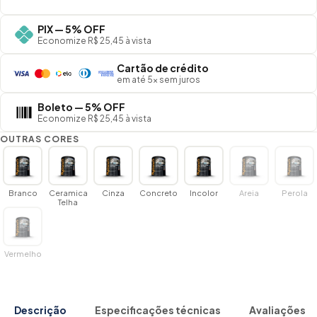
PIX — 5% OFF
Economize R$ 25,45 à vista
Cartão de crédito
em até 5× sem juros
Boleto — 5% OFF
Economize R$ 25,45 à vista
OUTRAS CORES
Branco
Ceramica
Cinza
Concreto
Incolor
Areia
Perola
Telha
Vermelho
Descrição
Especificações técnicas
Avaliações