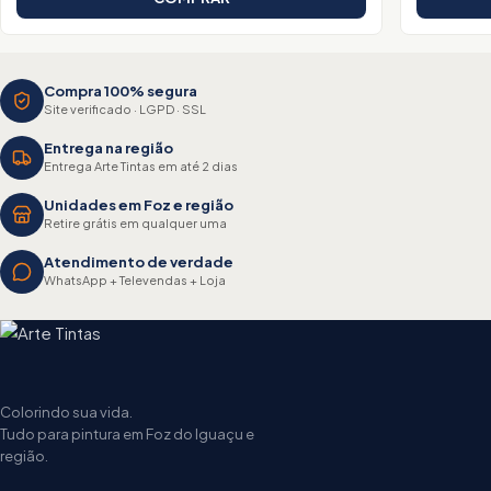
Compra 100% segura
Site verificado · LGPD · SSL
Entrega na região
Entrega Arte Tintas em até 2 dias
Unidades em Foz e região
Retire grátis em qualquer uma
Atendimento de verdade
WhatsApp + Televendas + Loja
Colorindo sua vida.
Tudo para pintura em Foz do Iguaçu e
região.