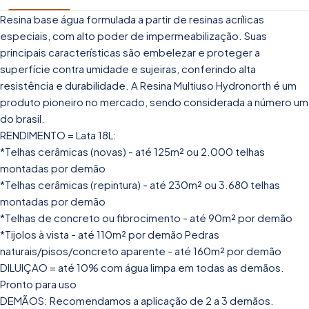
Resina base água formulada a partir de resinas acrílicas
especiais, com alto poder de impermeabilização. Suas
principais características são embelezar e proteger a
superfície contra umidade e sujeiras, conferindo alta
resistência e durabilidade. A Resina Multiuso Hydronorth é um
produto pioneiro no mercado, sendo considerada a número um
do brasil.
RENDIMENTO = Lata 18L:
*Telhas cerâmicas (novas) - até 125m² ou 2.000 telhas
montadas por demão
*Telhas cerâmicas (repintura) - até 230m² ou 3.680 telhas
montadas por demão
*Telhas de concreto ou fibrocimento - até 90m² por demão
*Tijolos à vista - até 110m² por demão Pedras
naturais/pisos/concreto aparente - até 160m² por demão
DILUIÇAO = até 10% com água limpa em todas as demãos.
Pronto para uso
DEMÃOS: Recomendamos a aplicação de 2 a 3 demãos.