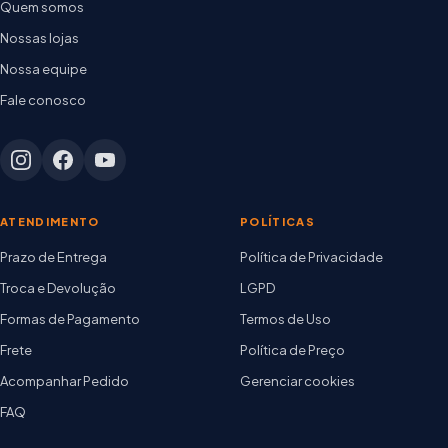
Quem somos
Nossas lojas
Nossa equipe
Fale conosco
ATENDIMENTO
POLÍTICAS
Prazo de Entrega
Política de Privacidade
Troca e Devolução
LGPD
Formas de Pagamento
Termos de Uso
Frete
Política de Preço
Acompanhar Pedido
Gerenciar cookies
FAQ