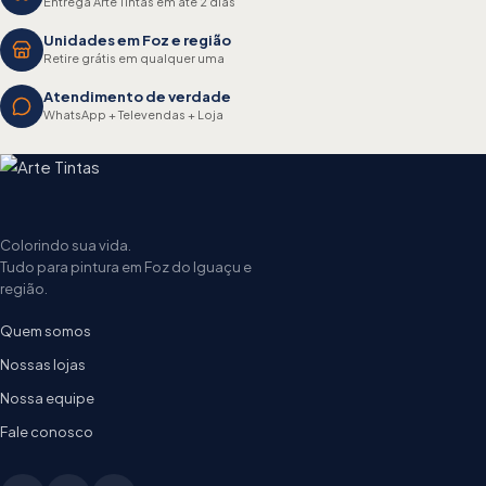
Entrega Arte Tintas em até 2 dias
Unidades em Foz e região
Retire grátis em qualquer uma
Atendimento de verdade
WhatsApp + Televendas + Loja
Colorindo sua vida.
Tudo para pintura em Foz do Iguaçu e
região.
Quem somos
Nossas lojas
Nossa equipe
Fale conosco