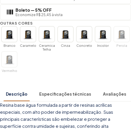
Boleto — 5% OFF
Economize R$ 25,45 à vista
OUTRAS CORES
Branco
Caramelo
Ceramica
Cinza
Concreto
Incolor
Perola
Telha
Vermelho
Descrição
Especificações técnicas
Avaliações
Resina base água formulada a partir de resinas acrílicas
especiais, com alto poder de impermeabilização. Suas
principais características são embelezar e proteger a
superfície contra umidade e sujeiras, conferindo alta