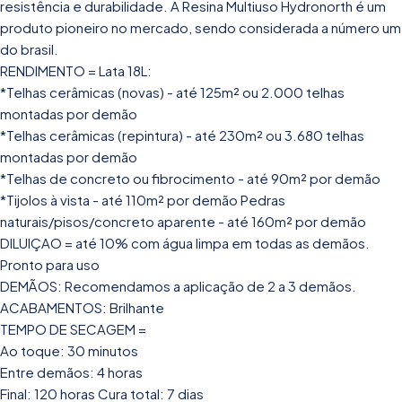
resistência e durabilidade. A Resina Multiuso Hydronorth é um
produto pioneiro no mercado, sendo considerada a número um
do brasil.
RENDIMENTO = Lata 18L:
*Telhas cerâmicas (novas) - até 125m² ou 2.000 telhas
montadas por demão
*Telhas cerâmicas (repintura) - até 230m² ou 3.680 telhas
montadas por demão
*Telhas de concreto ou fibrocimento - até 90m² por demão
*Tijolos à vista - até 110m² por demão Pedras
naturais/pisos/concreto aparente - até 160m² por demão
DILUIÇAO = até 10% com água limpa em todas as demãos.
Pronto para uso
DEMÃOS: Recomendamos a aplicação de 2 a 3 demãos.
ACABAMENTOS: Brilhante
TEMPO DE SECAGEM =
Ao toque: 30 minutos
Entre demãos: 4 horas
Final: 120 horas Cura total: 7 dias