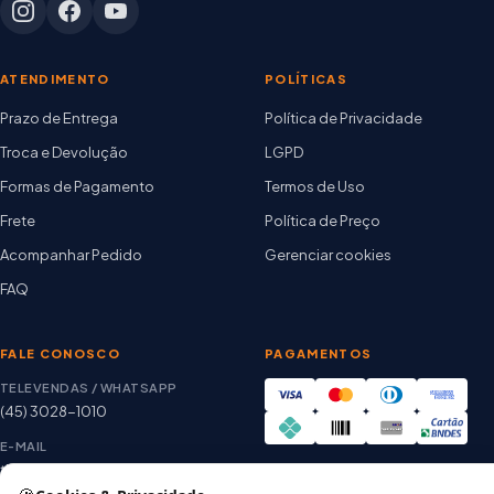
ATENDIMENTO
POLÍTICAS
Prazo de Entrega
Política de Privacidade
Troca e Devolução
LGPD
Formas de Pagamento
Termos de Uso
Frete
Política de Preço
Acompanhar Pedido
Gerenciar cookies
FAQ
FALE CONOSCO
PAGAMENTOS
TELEVENDAS / WHATSAPP
(45) 3028-1010
E-MAIL
thiago@artetintas.com.br