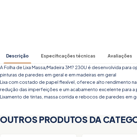
Descrição
Especificações técnicas
Avaliações
A Folha de Lixa Massa/Madeira 3M? 230U é desenvolvida para
pinturas de paredes em geral e em madeiras em geral
Lixa com costado de papel flexível, oferece alto rendimento 
redução das imperfeições e um acabamento excelente para a pi
Lixamento de tintas, massa corrida e rebocos de paredes em g
OUTROS PRODUTOS DA CATEG