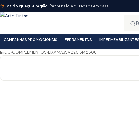
Foz do Iguaçu e região
· Retire na loja ou receba em casa
CAMPANHAS PROMOCIONAIS
FERRAMENTAS
IMPERMEABILIZANTE
›
›
Início
COMPLEMENTOS
LIXA MASSA 220 3M 230U