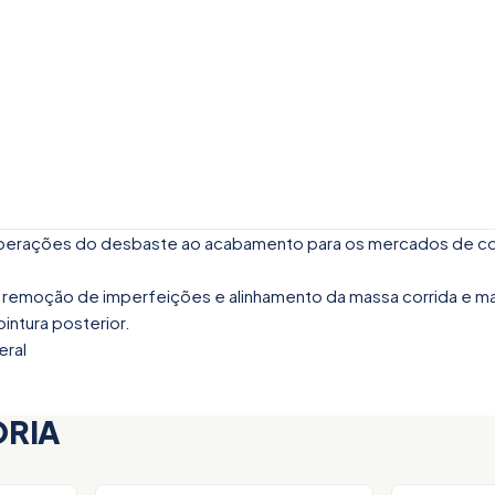
 operações do desbaste ao acabamento para os mercados de co
na remoção de imperfeições e alinhamento da massa corrida e m
ntura posterior.
eral
ORIA