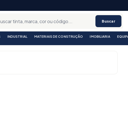
Buscar
S
INDUSTRIAL
MATERIAIS DE CONSTRUÇÃO
IMOBILIARIA
EQUI