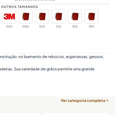
OUTROS TAMANHOS
060
080
100
120
150
180
nstrução, no lixamento de rebocos, argamassas, gessos,
adeiras. Sua variedade de grãos permite uma grande
Ver categoria completa