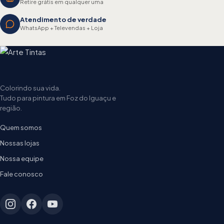
Retire grátis em qualquer uma
Atendimento de verdade
WhatsApp + Televendas + Loja
Colorindo sua vida.
Tudo para pintura em Foz do Iguaçu e
região.
Quem somos
Nossas lojas
Nossa equipe
Fale conosco