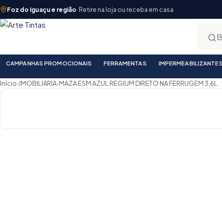
Foz do Iguaçu e região
· Retire na loja ou receba em casa
CAMPANHAS PROMOCIONAIS
FERRAMENTAS
IMPERMEABILIZANTE
›
›
Início
IMOBILIARIA
MAZA ESM AZUL REGIUM DIRETO NA FERRUGEM 3,6L