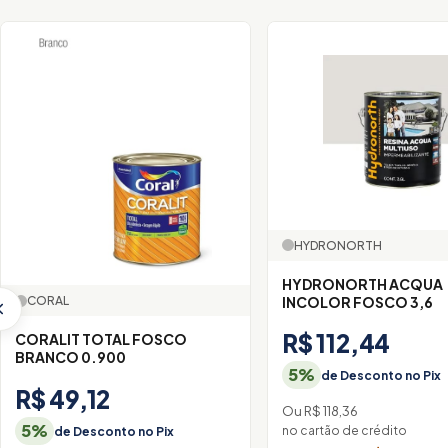
HYDRONORTH
HYDRONORTH ACQUA
INCOLOR FOSCO 3,6
CORAL
R$ 112,44
CORALIT TOTAL FOSCO
BRANCO 0.900
5%
de Desconto no Pix
R$ 49,12
Ou R$ 118,36
5%
no cartão de crédito
de Desconto no Pix