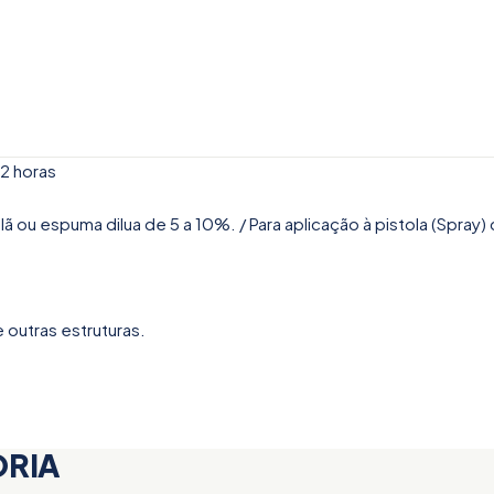
72 horas
lã ou espuma dilua de 5 a 10%. / Para aplicação à pistola (Spray)
 outras estruturas.
ORIA