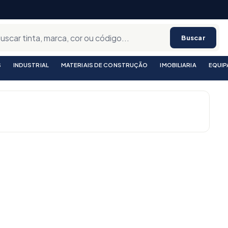
Buscar
S
INDUSTRIAL
MATERIAIS DE CONSTRUÇÃO
IMOBILIARIA
EQUI