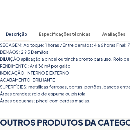
Descrição
Especificações técnicas
Avaliações
SECAGEM: Ao toque: 1 horas / Entre demãos: 4 a 6 horas Final: 
DEMÃOS: 2 ? 3 Demãos
DILUIÇÃO aplicação a pincel ou trincha pronto para uso. Rolo de 
RENDIMENTO: Até 36 m² por galão
INDICAÇÃO: INTERNO E EXTERNO
ACABAMENTO: BRILHANTE
SUPERFÍCIES: metálicas ferrosas, portas, portões, bancos entre
Áreas grandes: rolo de espuma ou pistola.
Áreas pequenas: pincel com cerdas macias.
OUTROS PRODUTOS DA CATEG