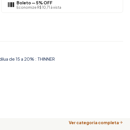
Boleto — 5% OFF
Economize R$ 10,71 à vista
 dilua de 15 a 20% : THINNER
Ver categoria completa