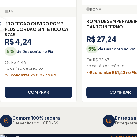
ROMA
3M
ROMA DESEMPENADEIR
PROTECAO OUVIDO POMP
CANTO INTERNO
PLUS CORDAO SINTETICO CA
5745
R$ 27,24
R$ 4,24
5%
de Desconto no Pix
5%
de Desconto no Pix
Ou R$ 28,67
Ou R$ 4,46
no cartão de crédito
no cartão de crédito
Economize R$ 1,43 no Pi
Economize R$ 0,22 no Pix
COMPRAR
COMPRAR
Compra 100% segura
Entrega n
Site verificado · LGPD · SSL
Entrega Arte
ATENDIMEN