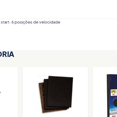
start. 6 posições de velocidade
ORIA