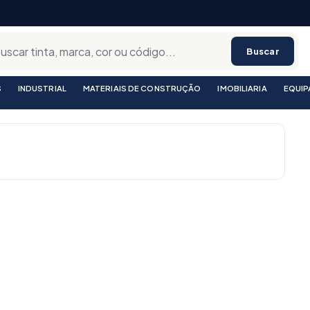
Buscar
S
INDUSTRIAL
MATERIAIS DE CONSTRUÇÃO
IMOBILIARIA
EQUI