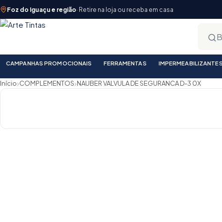
Foz do Iguaçu e região
· Retire na loja ou receba em casa
CAMPANHAS PROMOCIONAIS
FERRAMENTAS
IMPERMEABILIZANTE
›
›
Início
COMPLEMENTOS
NAUBER VALVULA DE SEGURANCA D-3 0X