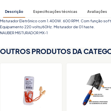
Descrição
Especificações técnicas
Avaliações
Misturador Eletrônico com 1.400W. 600 RPM. Com função soft 
Equipamento 220 volts/60Hz. Misturador de 01 haste.
NAUBER MISTURADOR MX-1
OUTROS PRODUTOS DA CATEG