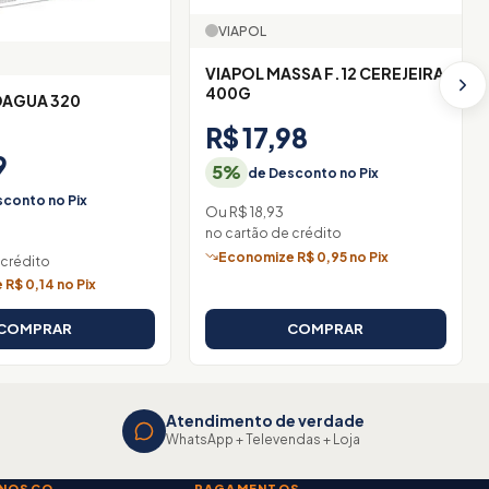
VIAPOL
VIAPOL MASSA F.12 CEREJEIRA
400G
 DAGUA 320
R$ 17,98
9
5%
de Desconto no Pix
conto no Pix
Ou R$ 18,93
no cartão de crédito
Economize R$ 0,95 no Pix
 crédito
R$ 0,14 no Pix
COMPRAR
COMPRAR
Atendimento de verdade
WhatsApp + Televendas + Loja
ONOSCO
PAGAMENTOS