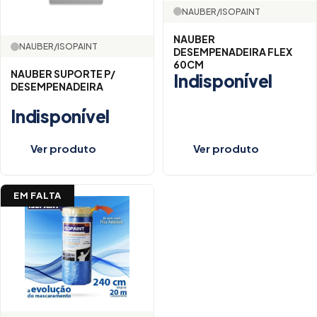
NAUBER/ISOPAINT
NAUBER
NAUBER/ISOPAINT
DESEMPENADEIRA FLEX
60CM
NAUBER SUPORTE P/
Indisponível
DESEMPENADEIRA
Indisponível
Ver produto
Ver produto
EM FALTA