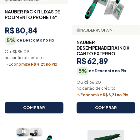
NAUBER PAC KIT LIXAS DE
POLIMENTO PRONET 6"
R$ 80,84
NAUBER/ISOPAINT
5%
de Desconto no Pix
NAUBER
DESEMPENADEIRA INOX
Ou R$ 85,09
CANTO EXTERNO
no cartão de crédito
R$ 62,89
Economize R$ 4,25 no Pix
5%
de Desconto no Pix
Ou R$ 66,20
no cartão de crédito
Economize R$ 3,31 no Pix
COMPRAR
COMPRAR