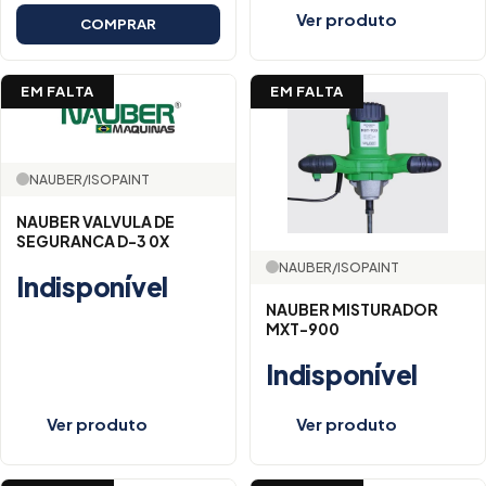
Ver produto
COMPRAR
EM FALTA
EM FALTA
NAUBER/ISOPAINT
NAUBER VALVULA DE
SEGURANCA D-3 0X
NAUBER/ISOPAINT
Indisponível
NAUBER MISTURADOR
MXT-900
Indisponível
Ver produto
Ver produto