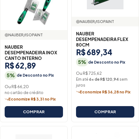
NAUBER/ISOPAINT
NAUBER
NAUBER/ISOPAINT
DESEMPENADEIRA FLEX
80CM
NAUBER
R$ 689,34
DESEMPENADEIRA INOX
CANTO INTERNO
5%
de Desconto no Pix
R$ 62,89
Ou R$ 725,62
5%
de Desconto no Pix
Em até
6× de R$ 120,94
sem
juros
Ou R$ 66,20
Economize R$ 36,28 no Pix
no cartão de crédito
Economize R$ 3,31 no Pix
COMPRAR
COMPRAR