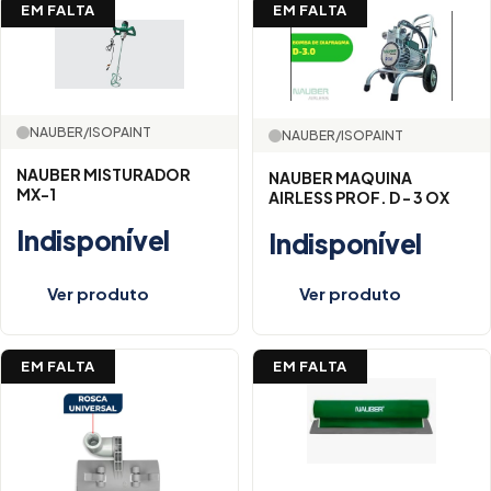
EM FALTA
EM FALTA
NAUBER/ISOPAINT
NAUBER/ISOPAINT
NAUBER MISTURADOR
NAUBER MAQUINA
MX-1
AIRLESS PROF. D - 3 OX
Indisponível
Indisponível
Ver produto
Ver produto
EM FALTA
EM FALTA