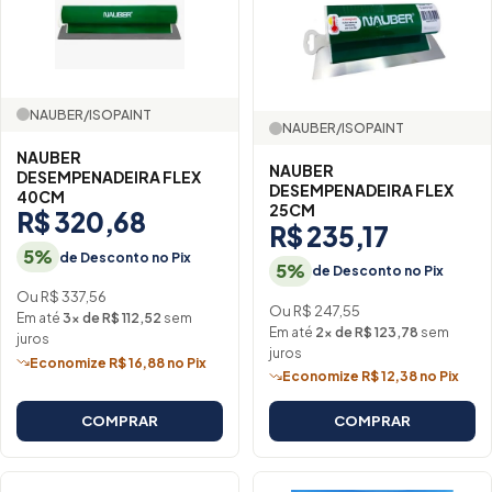
NAUBER/ISOPAINT
NAUBER/ISOPAINT
NAUBER
NAUBER
DESEMPENADEIRA FLEX
DESEMPENADEIRA FLEX
40CM
25CM
R$ 320,68
R$ 235,17
5%
de Desconto no Pix
5%
de Desconto no Pix
Ou R$ 337,56
Ou R$ 247,55
Em até
3× de R$ 112,52
sem
Em até
2× de R$ 123,78
sem
juros
juros
Economize R$ 16,88 no Pix
Economize R$ 12,38 no Pix
COMPRAR
COMPRAR