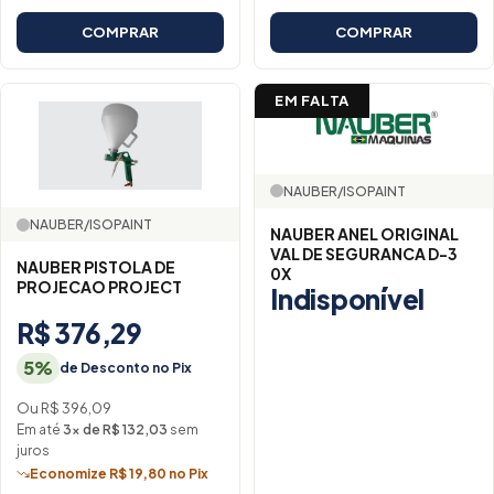
COMPRAR
COMPRAR
EM FALTA
NAUBER/ISOPAINT
NAUBER/ISOPAINT
NAUBER ANEL ORIGINAL
VAL DE SEGURANCA D-3
NAUBER PISTOLA DE
0X
PROJECAO PROJECT
Indisponível
R$ 376,29
5%
de Desconto no Pix
Ou R$ 396,09
Em até
3× de R$ 132,03
sem
juros
Economize R$ 19,80 no Pix