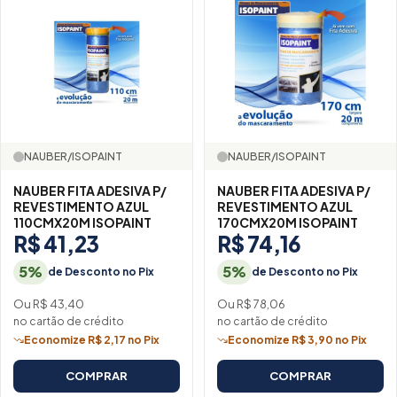
NAUBER/ISOPAINT
NAUBER/ISOPAINT
NAUBER FITA ADESIVA P/
NAUBER FITA ADESIVA P/
REVESTIMENTO AZUL
REVESTIMENTO AZUL
110CMX20M ISOPAINT
170CMX20M ISOPAINT
R$ 41,23
R$ 74,16
5%
5%
de Desconto no Pix
de Desconto no Pix
Ou R$ 43,40
Ou R$ 78,06
no cartão de crédito
no cartão de crédito
Economize R$ 2,17 no Pix
Economize R$ 3,90 no Pix
COMPRAR
COMPRAR