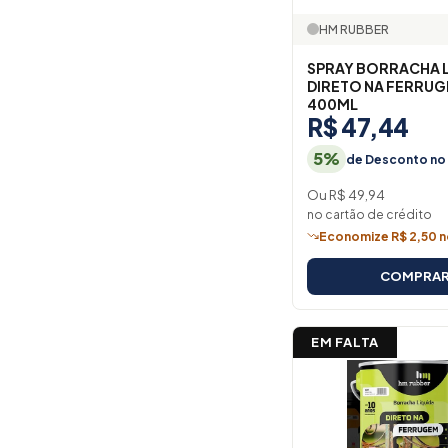
HM RUBBER
SPRAY BORRACHA 
DIRETO NA FERRU
400ML
R$ 47,44
5%
de Desconto no 
Ou R$ 49,94
no cartão de crédito
Economize R$ 2,50 n
COMPRA
EM FALTA