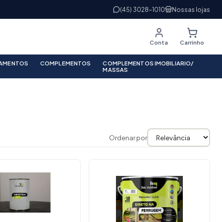
(45) 3028-1010
Nossas lojas
Conta
Carrinho
PAMENTOS
COMPLEMENTOS
COMPLEMENTOS IMOBILIARIO/
MASSAS
Ordenar por