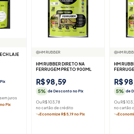
HM RUBBER
HM RUBB
ECH LAJE
HM RUBBER DIRETO NA
HM RUBB
FERRUGEM PRETO 900ML
FERRUGE
R$ 98,59
R$ 98
Pix
5%
5%
de Desconto no Pix
de D
sem juros
Ou R$ 103,78
Ou R$ 103
no Pix
no cartão de crédito
no cartão 
Economize R$ 5,19 no Pix
Economiz