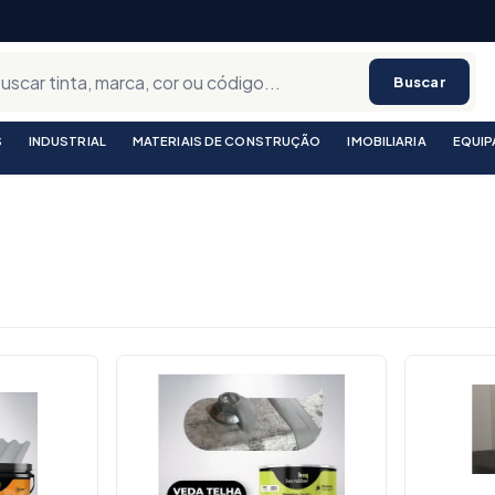
Buscar
S
INDUSTRIAL
MATERIAIS DE CONSTRUÇÃO
IMOBILIARIA
EQUI
utos