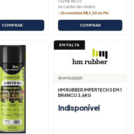
Ou R$ 46,02
no cartão de crédito
Economize R$ 2,30 no Pix
COMPRAR
COMPRAR
EM FALTA
HM RUBBER
HM RUBBER IMPERTECH 3 EM 1
BRANCO 3,6KG
Indisponível