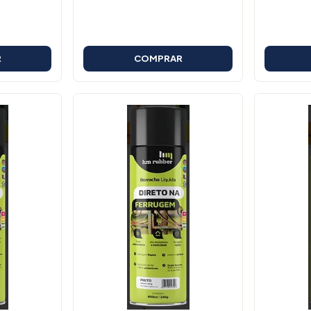
R
COMPRAR